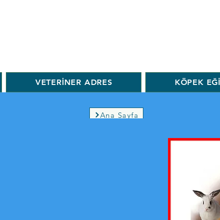
VETERİNER ADRES
KÖPEK EĞ
Ana Sayfa