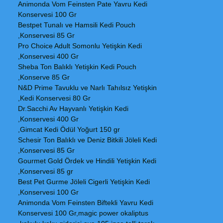
Animonda Vom Feinsten Pate Yavru Kedi
Konservesi 100 Gr
Bestpet Tunalı ve Hamsili Kedi Pouch
Konservesi 85 Gr,
Pro Choice Adult Somonlu Yetişkin Kedi
Konservesi 400 Gr,
Sheba Ton Balıklı Yetişkin Kedi Pouch
Konserve 85 Gr,
N&D Prime Tavuklu ve Narlı Tahılsız Yetişkin
Kedi Konservesi 80 Gr,
Dr.Sacchi Av Hayvanlı Yetişkin Kedi
Konservesi 400 Gr,
Gimcat Kedi Ödül Yoğurt 150 gr,
Schesir Ton Balıklı ve Deniz Bitkili Jöleli Kedi
Konservesi 85 Gr,
Gourmet Gold Ördek ve Hindili Yetişkin Kedi
Konservesi 85 gr,
Best Pet Gurme Jöleli Cigerli Yetişkin Kedi
Konservesi 100 Gr,
Animonda Vom Feinsten Biftekli Yavru Kedi
Konservesi 100 Gr,magic power okaliptus