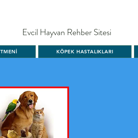
Evcil Hayvan Rehber Sitesi
İTMENİ
KÖPEK HASTALIKLARI