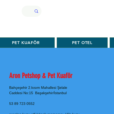
PET KUAFÖR
PET OTEL
Aron Petshop & Pet Kuaför
Bahçeşehir 2.kısım Mahallesi Şelale
Caddesi No:15 Başakşehir/İstanbul
0552 723 89 53