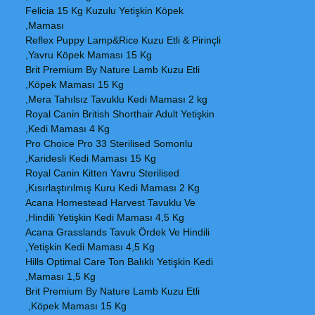
Felicia 15 Kg Kuzulu Yetişkin Köpek
Maması,
Reflex Puppy Lamp&Rice Kuzu Etli & Pirinçli
Yavru Köpek Maması 15 Kg,
Brit Premium By Nature Lamb Kuzu Etli
Köpek Maması 15 Kg,
Mera Tahılsız Tavuklu Kedi Maması 2 kg,
Royal Canin British Shorthair Adult Yetişkin
Kedi Maması 4 Kg,
Pro Choice Pro 33 Sterilised Somonlu
Karidesli Kedi Maması 15 Kg,
Royal Canin Kitten Yavru Sterilised
Kısırlaştırılmış Kuru Kedi Maması 2 Kg,
Acana Homestead Harvest Tavuklu Ve
Hindili Yetişkin Kedi Maması 4,5 Kg,
Acana Grasslands Tavuk Ördek Ve Hindili
Yetişkin Kedi Maması 4,5 Kg,
Hills Optimal Care Ton Balıklı Yetişkin Kedi
Maması 1,5 Kg,
Brit Premium By Nature Lamb Kuzu Etli
Köpek Maması 15 Kg,