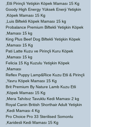
Etli Pirinçli Yetişkin Köpek Maması 15 Kg,
Goody High Energy Yüksek Enerji Yetişkin
Köpek Maması 15 Kg,
Luis Biftekli Köpek Maması 15 kg,
Probalance Premium Biftekli Yetişkin Köpek
Maması 15 kg,
King Plus Beef Dog Biftekli Yetişkin Köpek
Maması 15 Kg,
Pati Latte Kuzu ve Pirinçli Kuru Köpek
Maması 15 kg,
Felicia 15 Kg Kuzulu Yetişkin Köpek
Maması,
Reflex Puppy Lamp&Rice Kuzu Etli & Pirinçli
Yavru Köpek Maması 15 Kg,
Brit Premium By Nature Lamb Kuzu Etli
Köpek Maması 15 Kg,
Mera Tahılsız Tavuklu Kedi Maması 2 kg,
Royal Canin British Shorthair Adult Yetişkin
Kedi Maması 4 Kg,
Pro Choice Pro 33 Sterilised Somonlu
Karidesli Kedi Maması 15 Kg,