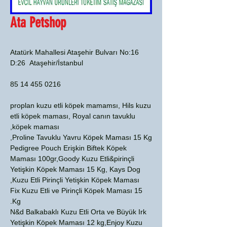
Ata Petshop
Atatürk Mahallesi Ataşehir Bulvarı No:16
D:26 Ataşehir/İstanbul
0216 455 14 85
proplan kuzu etli köpek mamamsı, Hils kuzu
etli köpek maması, Royal canın tavuklu
köpek maması,
Proline Tavuklu Yavru Köpek Maması 15 Kg,
Pedigree Pouch Erişkin Biftek Köpek
Maması 100gr,Goody Kuzu Etli&pirinçli
Yetişkin Köpek Maması 15 Kg, Kays Dog
Kuzu Etli Pirinçli Yetişkin Köpek Maması,
Fix Kuzu Etli ve Pirinçli Köpek Maması 15
Kg.
N&d Balkabaklı Kuzu Etli Orta ve Büyük Irk
Yetişkin Köpek Maması 12 kg,Enjoy Kuzu