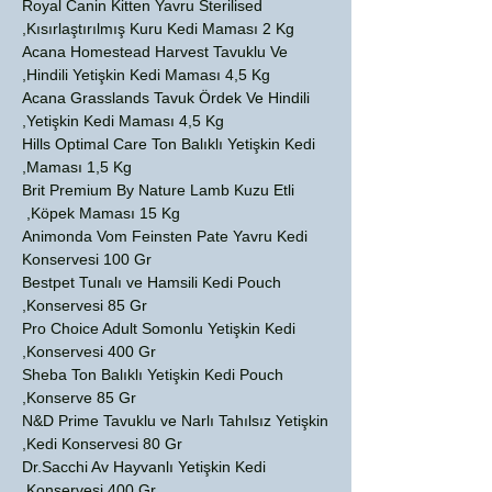
Royal Canin Kitten Yavru Sterilised
Kısırlaştırılmış Kuru Kedi Maması 2 Kg,
Acana Homestead Harvest Tavuklu Ve
Hindili Yetişkin Kedi Maması 4,5 Kg,
Acana Grasslands Tavuk Ördek Ve Hindili
Yetişkin Kedi Maması 4,5 Kg,
Hills Optimal Care Ton Balıklı Yetişkin Kedi
Maması 1,5 Kg,
Brit Premium By Nature Lamb Kuzu Etli
Köpek Maması 15 Kg,
Animonda Vom Feinsten Pate Yavru Kedi
Konservesi 100 Gr
Bestpet Tunalı ve Hamsili Kedi Pouch
Konservesi 85 Gr,
Pro Choice Adult Somonlu Yetişkin Kedi
Konservesi 400 Gr,
Sheba Ton Balıklı Yetişkin Kedi Pouch
Konserve 85 Gr,
N&D Prime Tavuklu ve Narlı Tahılsız Yetişkin
Kedi Konservesi 80 Gr,
Dr.Sacchi Av Hayvanlı Yetişkin Kedi
Konservesi 400 Gr,