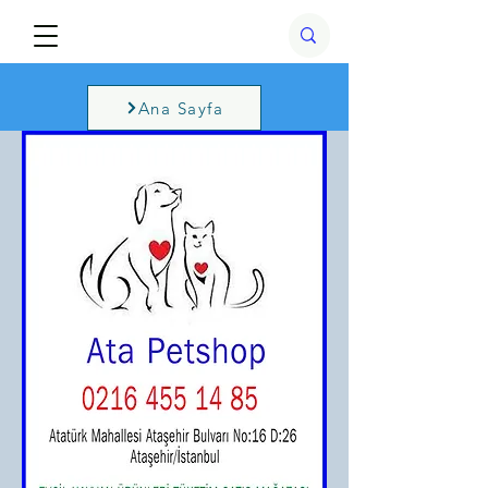
Ana Sayfa