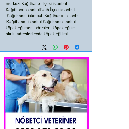
merkezi Kağıthane İlçesi istanbul
Kağıthane istanbulFatih İlçesi istanbul
Kağıthane istanbul Kağıthane istanbu
lKağıthane istanbul Kağıthaneistanbul
köpek eğitmeni adresleri, köpek eğitim
okulu adresleri,evde köpek eğitimi