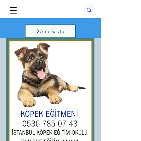
Ana Sayfa