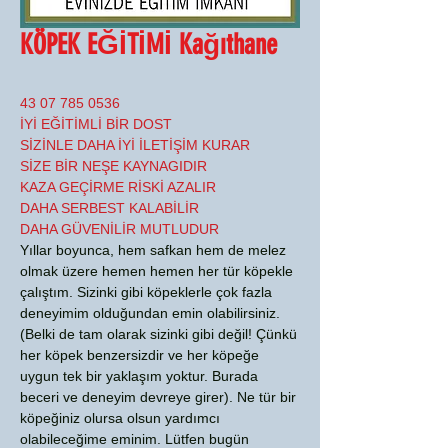
KÖPEK EĞİTİMİ Kağıthane
0536 785 07 43
İYİ EĞİTİMLİ BİR DOST
SİZİNLE DAHA İYİ İLETİŞİM KURAR
SİZE BİR NEŞE KAYNAGIDIR
KAZA GEÇİRME RİSKİ AZALIR
DAHA SERBEST KALABİLİR
DAHA GÜVENİLİR MUTLUDUR
Yıllar boyunca, hem safkan hem de melez
olmak üzere hemen hemen her tür köpekle
çalıştım. Sizinki gibi köpeklerle çok fazla
deneyimim olduğundan emin olabilirsiniz.
(Belki de tam olarak sizinki gibi değil! Çünkü
her köpek benzersizdir ve her köpeğe
uygun tek bir yaklaşım yoktur. Burada
beceri ve deneyim devreye girer). Ne tür bir
köpeğiniz olursa olsun yardımcı
olabileceğime eminim. Lütfen bugün