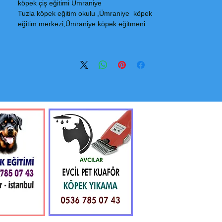
köpek çiş eğitimi Ümraniye
Tuzla köpek eğitim okulu ,Ümraniye köpek
eğitim merkezi,Ümraniye köpek eğitmeni