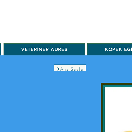
VETERİNER ADRES
KÖPEK EĞ
Ana Sayfa