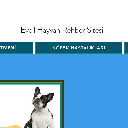
Evcil Hayvan Rehber Sitesi
İTMENİ
KÖPEK HASTALIKLARI