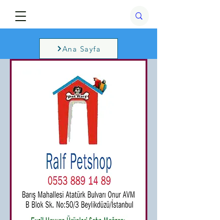
Ana Sayfa