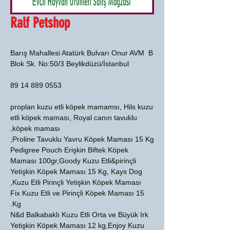
Ralf Petshop
Barış Mahallesi Atatürk Bulvarı Onur AVM B
Blok Sk. No:50/3 Beylikdüzü/İstanbul
0553 889 14 89
proplan kuzu etli köpek mamamsı, Hils kuzu
etli köpek maması, Royal canın tavuklu
köpek maması,
Proline Tavuklu Yavru Köpek Maması 15 Kg,
Pedigree Pouch Erişkin Biftek Köpek
Maması 100gr,Goody Kuzu Etli&pirinçli
Yetişkin Köpek Maması 15 Kg, Kays Dog
Kuzu Etli Pirinçli Yetişkin Köpek Maması,
Fix Kuzu Etli ve Pirinçli Köpek Maması 15
Kg.
N&d Balkabaklı Kuzu Etli Orta ve Büyük Irk
Yetişkin Köpek Maması 12 kg,Enjoy Kuzu