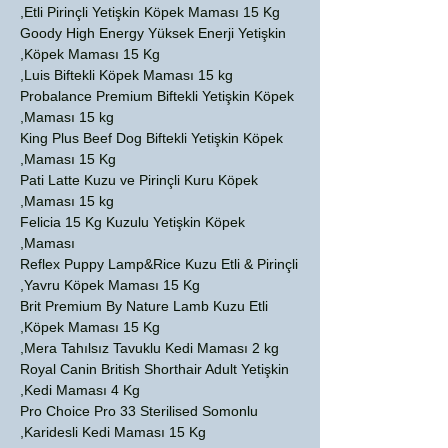
Etli Pirinçli Yetişkin Köpek Maması 15 Kg,
Goody High Energy Yüksek Enerji Yetişkin
Köpek Maması 15 Kg,
Luis Biftekli Köpek Maması 15 kg,
Probalance Premium Biftekli Yetişkin Köpek
Maması 15 kg,
King Plus Beef Dog Biftekli Yetişkin Köpek
Maması 15 Kg,
Pati Latte Kuzu ve Pirinçli Kuru Köpek
Maması 15 kg,
Felicia 15 Kg Kuzulu Yetişkin Köpek
Maması,
Reflex Puppy Lamp&Rice Kuzu Etli & Pirinçli
Yavru Köpek Maması 15 Kg,
Brit Premium By Nature Lamb Kuzu Etli
Köpek Maması 15 Kg,
Mera Tahılsız Tavuklu Kedi Maması 2 kg,
Royal Canin British Shorthair Adult Yetişkin
Kedi Maması 4 Kg,
Pro Choice Pro 33 Sterilised Somonlu
Karidesli Kedi Maması 15 Kg,