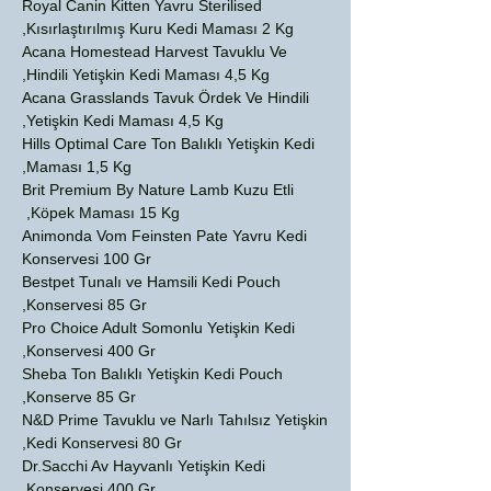
Royal Canin Kitten Yavru Sterilised
Kısırlaştırılmış Kuru Kedi Maması 2 Kg,
Acana Homestead Harvest Tavuklu Ve
Hindili Yetişkin Kedi Maması 4,5 Kg,
Acana Grasslands Tavuk Ördek Ve Hindili
Yetişkin Kedi Maması 4,5 Kg,
Hills Optimal Care Ton Balıklı Yetişkin Kedi
Maması 1,5 Kg,
Brit Premium By Nature Lamb Kuzu Etli
Köpek Maması 15 Kg,
Animonda Vom Feinsten Pate Yavru Kedi
Konservesi 100 Gr
Bestpet Tunalı ve Hamsili Kedi Pouch
Konservesi 85 Gr,
Pro Choice Adult Somonlu Yetişkin Kedi
Konservesi 400 Gr,
Sheba Ton Balıklı Yetişkin Kedi Pouch
Konserve 85 Gr,
N&D Prime Tavuklu ve Narlı Tahılsız Yetişkin
Kedi Konservesi 80 Gr,
Dr.Sacchi Av Hayvanlı Yetişkin Kedi
Konservesi 400 Gr,