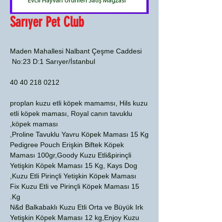
Sarıyer Pet Club
Maden Mahallesi Nalbant Çeşme Caddesi
No:23 D:1 Sarıyer/İstanbul
0212 218 40 40
proplan kuzu etli köpek mamamsı, Hils kuzu
etli köpek maması, Royal canın tavuklu
köpek maması,
Proline Tavuklu Yavru Köpek Maması 15 Kg,
Pedigree Pouch Erişkin Biftek Köpek
Maması 100gr,Goody Kuzu Etli&pirinçli
Yetişkin Köpek Maması 15 Kg, Kays Dog
Kuzu Etli Pirinçli Yetişkin Köpek Maması,
Fix Kuzu Etli ve Pirinçli Köpek Maması 15
Kg.
N&d Balkabaklı Kuzu Etli Orta ve Büyük Irk
Yetişkin Köpek Maması 12 kg,Enjoy Kuzu