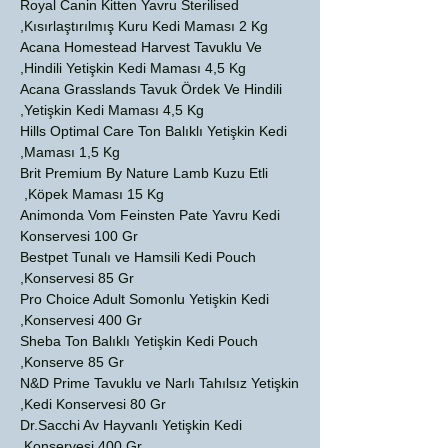
Royal Canin Kitten Yavru Sterilised
Kısırlaştırılmış Kuru Kedi Maması 2 Kg,
Acana Homestead Harvest Tavuklu Ve
Hindili Yetişkin Kedi Maması 4,5 Kg,
Acana Grasslands Tavuk Ördek Ve Hindili
Yetişkin Kedi Maması 4,5 Kg,
Hills Optimal Care Ton Balıklı Yetişkin Kedi
Maması 1,5 Kg,
Brit Premium By Nature Lamb Kuzu Etli
Köpek Maması 15 Kg,
Animonda Vom Feinsten Pate Yavru Kedi
Konservesi 100 Gr
Bestpet Tunalı ve Hamsili Kedi Pouch
Konservesi 85 Gr,
Pro Choice Adult Somonlu Yetişkin Kedi
Konservesi 400 Gr,
Sheba Ton Balıklı Yetişkin Kedi Pouch
Konserve 85 Gr,
N&D Prime Tavuklu ve Narlı Tahılsız Yetişkin
Kedi Konservesi 80 Gr,
Dr.Sacchi Av Hayvanlı Yetişkin Kedi
Konservesi 400 Gr,