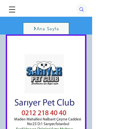
Ana Sayfa