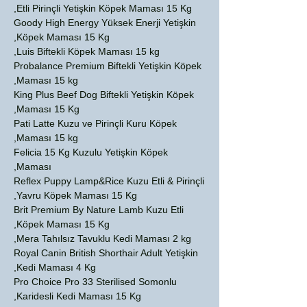
Etli Pirinçli Yetişkin Köpek Maması 15 Kg,
Goody High Energy Yüksek Enerji Yetişkin
Köpek Maması 15 Kg,
Luis Biftekli Köpek Maması 15 kg,
Probalance Premium Biftekli Yetişkin Köpek
Maması 15 kg,
King Plus Beef Dog Biftekli Yetişkin Köpek
Maması 15 Kg,
Pati Latte Kuzu ve Pirinçli Kuru Köpek
Maması 15 kg,
Felicia 15 Kg Kuzulu Yetişkin Köpek
Maması,
Reflex Puppy Lamp&Rice Kuzu Etli & Pirinçli
Yavru Köpek Maması 15 Kg,
Brit Premium By Nature Lamb Kuzu Etli
Köpek Maması 15 Kg,
Mera Tahılsız Tavuklu Kedi Maması 2 kg,
Royal Canin British Shorthair Adult Yetişkin
Kedi Maması 4 Kg,
Pro Choice Pro 33 Sterilised Somonlu
Karidesli Kedi Maması 15 Kg,