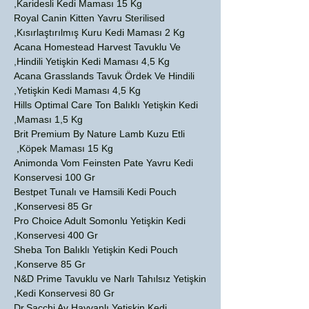
Karidesli Kedi Maması 15 Kg,
Royal Canin Kitten Yavru Sterilised
Kısırlaştırılmış Kuru Kedi Maması 2 Kg,
Acana Homestead Harvest Tavuklu Ve
Hindili Yetişkin Kedi Maması 4,5 Kg,
Acana Grasslands Tavuk Ördek Ve Hindili
Yetişkin Kedi Maması 4,5 Kg,
Hills Optimal Care Ton Balıklı Yetişkin Kedi
Maması 1,5 Kg,
Brit Premium By Nature Lamb Kuzu Etli
Köpek Maması 15 Kg,
Animonda Vom Feinsten Pate Yavru Kedi
Konservesi 100 Gr
Bestpet Tunalı ve Hamsili Kedi Pouch
Konservesi 85 Gr,
Pro Choice Adult Somonlu Yetişkin Kedi
Konservesi 400 Gr,
Sheba Ton Balıklı Yetişkin Kedi Pouch
Konserve 85 Gr,
N&D Prime Tavuklu ve Narlı Tahılsız Yetişkin
Kedi Konservesi 80 Gr,
Dr.Sacchi Av Hayvanlı Yetişkin Kedi