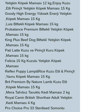
Yetişkin Köpek Maması 12 kg,Enjoy Kuzu
Etli Pirinçli Yetişkin Köpek Maması 15 Kg,
Goody High Energy Yüksek Enerji Yetişkin
Köpek Maması 15 Kg,
Luis Biftekli Köpek Maması 15 kg,
Probalance Premium Biftekli Yetişkin Köpek
Maması 15 kg,
King Plus Beef Dog Biftekli Yetişkin Köpek
Maması 15 Kg,
Pati Latte Kuzu ve Pirinçli Kuru Köpek
Maması 15 kg,
Felicia 15 Kg Kuzulu Yetişkin Köpek
Maması,
Reflex Puppy Lamp&Rice Kuzu Etli & Pirinçli
Yavru Köpek Maması 15 Kg,
Brit Premium By Nature Lamb Kuzu Etli
Köpek Maması 15 Kg,
Mera Tahılsız Tavuklu Kedi Maması 2 kg,
Royal Canin British Shorthair Adult Yetişkin
Kedi Maması 4 Kg,
Pro Choice Pro 33 Sterilised Somonlu