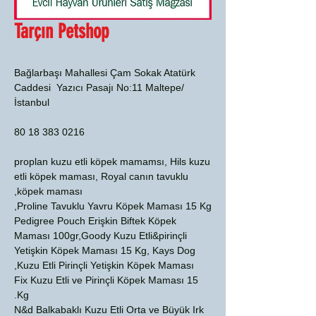
Tarçın Petshop
Bağlarbaşı Mahallesi Çam Sokak Atatürk
Caddesi Yazıcı Pasajı No:11 Maltepe/
İstanbul
0216 383 18 80
proplan kuzu etli köpek mamamsı, Hils kuzu
etli köpek maması, Royal canın tavuklu
köpek maması,
Proline Tavuklu Yavru Köpek Maması 15 Kg,
Pedigree Pouch Erişkin Biftek Köpek
Maması 100gr,Goody Kuzu Etli&pirinçli
Yetişkin Köpek Maması 15 Kg, Kays Dog
Kuzu Etli Pirinçli Yetişkin Köpek Maması,
Fix Kuzu Etli ve Pirinçli Köpek Maması 15
Kg.
N&d Balkabaklı Kuzu Etli Orta ve Büyük Irk