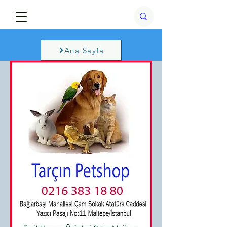
Ana Sayfa