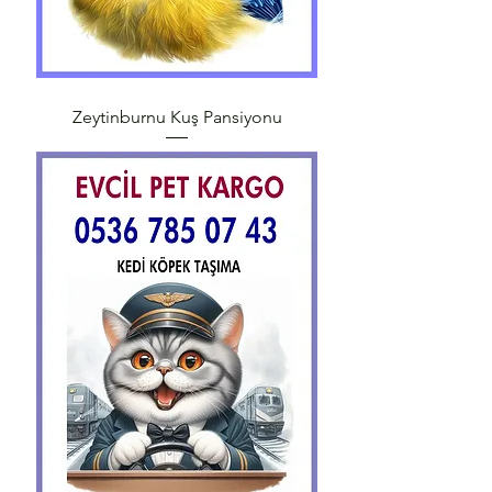
Zeytinburnu Kuş Pansiyonu