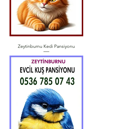
Zeytinburnu Kedi Pansiyonu