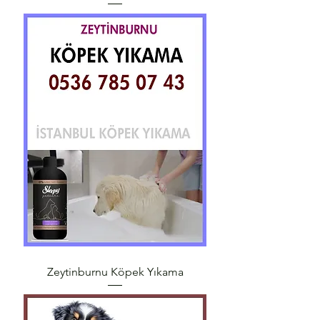
Zeytinburnu Köpek Yıkama