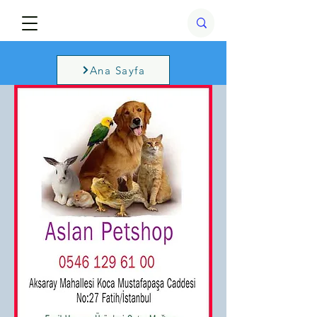
Ana Sayfa