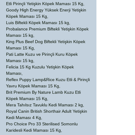
Etli Pirinçli Yetişkin Köpek Maması 15 Kg,
Goody High Energy Yüksek Enerji Yetişkin
Köpek Maması 15 Kg,
Luis Biftekli Köpek Maması 15 kg,
Probalance Premium Biftekli Yetişkin Köpek
Maması 15 kg,
King Plus Beef Dog Biftekli Yetişkin Köpek
Maması 15 Kg,
Pati Latte Kuzu ve Pirinçli Kuru Köpek
Maması 15 kg,
Felicia 15 Kg Kuzulu Yetişkin Köpek
Maması,
Reflex Puppy Lamp&Rice Kuzu Etli & Pirinçli
Yavru Köpek Maması 15 Kg,
Brit Premium By Nature Lamb Kuzu Etli
Köpek Maması 15 Kg,
Mera Tahılsız Tavuklu Kedi Maması 2 kg,
Royal Canin British Shorthair Adult Yetişkin
Kedi Maması 4 Kg,
Pro Choice Pro 33 Sterilised Somonlu
Karidesli Kedi Maması 15 Kg,