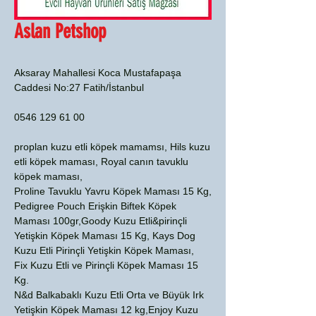
Aslan Petshop
Aksaray Mahallesi Koca Mustafapaşa
Caddesi No:27 Fatih/İstanbul
0546 129 61 00
proplan kuzu etli köpek mamamsı, Hils kuzu
etli köpek maması, Royal canın tavuklu
köpek maması,
Proline Tavuklu Yavru Köpek Maması 15 Kg,
Pedigree Pouch Erişkin Biftek Köpek
Maması 100gr,Goody Kuzu Etli&pirinçli
Yetişkin Köpek Maması 15 Kg, Kays Dog
Kuzu Etli Pirinçli Yetişkin Köpek Maması,
Fix Kuzu Etli ve Pirinçli Köpek Maması 15
Kg.
N&d Balkabaklı Kuzu Etli Orta ve Büyük Irk
Yetişkin Köpek Maması 12 kg,Enjoy Kuzu