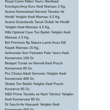
Royal Canin Kitten Yavru Sterilised
Kısırlaştırılmış Kuru Kedi Maması 2 Kg,
Acana Homestead Harvest Tavuklu Ve
Hindili Yetişkin Kedi Maması 4,5 Kg,
Acana Grasslands Tavuk Ördek Ve Hindili
Yetişkin Kedi Maması 4,5 Kg,
Hills Optimal Care Ton Balıklı Yetişkin Kedi
Maması 1,5 Kg,
Brit Premium By Nature Lamb Kuzu Etli
Köpek Maması 15 Kg,
Animonda Vom Feinsten Pate Yavru Kedi
Konservesi 100 Gr
Bestpet Tunalı ve Hamsili Kedi Pouch
Konservesi 85 Gr,
Pro Choice Adult Somonlu Yetişkin Kedi
Konservesi 400 Gr,
Sheba Ton Balıklı Yetişkin Kedi Pouch
Konserve 85 Gr,
N&D Prime Tavuklu ve Narlı Tahılsız Yetişkin
Kedi Konservesi 80 Gr,
Dr.Sacchi Av Hayvanlı Yetişkin Kedi
Konservesi 400 Gr,