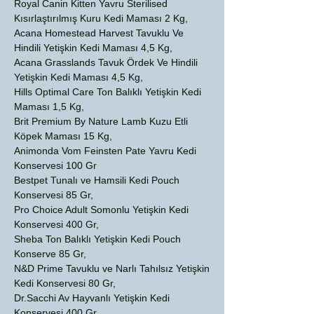
Royal Canin Kitten Yavru Sterilised
Kısırlaştırılmış Kuru Kedi Maması 2 Kg,
Acana Homestead Harvest Tavuklu Ve
Hindili Yetişkin Kedi Maması 4,5 Kg,
Acana Grasslands Tavuk Ördek Ve Hindili
Yetişkin Kedi Maması 4,5 Kg,
Hills Optimal Care Ton Balıklı Yetişkin Kedi
Maması 1,5 Kg,
Brit Premium By Nature Lamb Kuzu Etli
Köpek Maması 15 Kg,
Animonda Vom Feinsten Pate Yavru Kedi
Konservesi 100 Gr
Bestpet Tunalı ve Hamsili Kedi Pouch
Konservesi 85 Gr,
Pro Choice Adult Somonlu Yetişkin Kedi
Konservesi 400 Gr,
Sheba Ton Balıklı Yetişkin Kedi Pouch
Konserve 85 Gr,
N&D Prime Tavuklu ve Narlı Tahılsız Yetişkin
Kedi Konservesi 80 Gr,
Dr.Sacchi Av Hayvanlı Yetişkin Kedi
Konservesi 400 Gr,