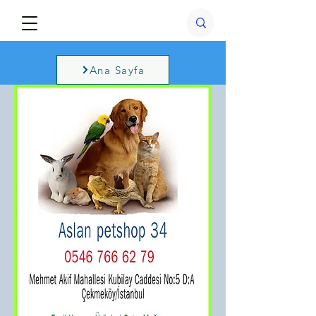
Ana Sayfa