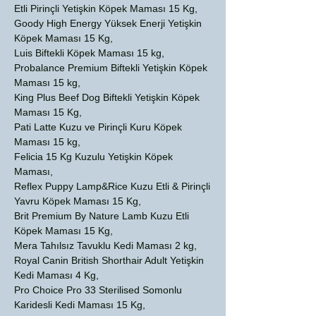
Etli Pirinçli Yetişkin Köpek Maması 15 Kg,
Goody High Energy Yüksek Enerji Yetişkin
Köpek Maması 15 Kg,
Luis Biftekli Köpek Maması 15 kg,
Probalance Premium Biftekli Yetişkin Köpek
Maması 15 kg,
King Plus Beef Dog Biftekli Yetişkin Köpek
Maması 15 Kg,
Pati Latte Kuzu ve Pirinçli Kuru Köpek
Maması 15 kg,
Felicia 15 Kg Kuzulu Yetişkin Köpek
Maması,
Reflex Puppy Lamp&Rice Kuzu Etli & Pirinçli
Yavru Köpek Maması 15 Kg,
Brit Premium By Nature Lamb Kuzu Etli
Köpek Maması 15 Kg,
Mera Tahılsız Tavuklu Kedi Maması 2 kg,
Royal Canin British Shorthair Adult Yetişkin
Kedi Maması 4 Kg,
Pro Choice Pro 33 Sterilised Somonlu
Karidesli Kedi Maması 15 Kg,