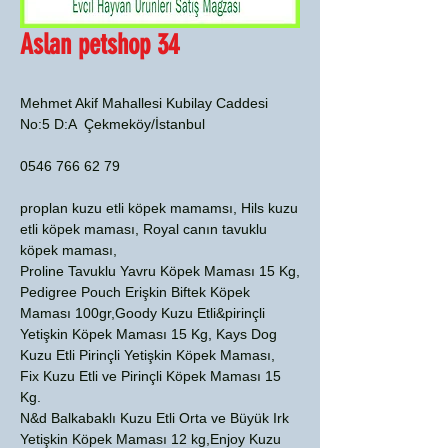
Aslan petshop 34
Mehmet Akif Mahallesi Kubilay Caddesi
No:5 D:A Çekmeköy/İstanbul
0546 766 62 79
proplan kuzu etli köpek mamamsı, Hils kuzu
etli köpek maması, Royal canın tavuklu
köpek maması,
Proline Tavuklu Yavru Köpek Maması 15 Kg,
Pedigree Pouch Erişkin Biftek Köpek
Maması 100gr,Goody Kuzu Etli&pirinçli
Yetişkin Köpek Maması 15 Kg, Kays Dog
Kuzu Etli Pirinçli Yetişkin Köpek Maması,
Fix Kuzu Etli ve Pirinçli Köpek Maması 15
Kg.
N&d Balkabaklı Kuzu Etli Orta ve Büyük Irk
Yetişkin Köpek Maması 12 kg,Enjoy Kuzu