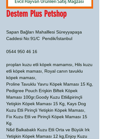
Destem Plus Petshop
Sapan Bağları Mahalllesi Süreyyapaşa
Caddesi No:91/C Pendik/İstanbul
0544 950 46 16
proplan kuzu etli köpek mamamsı, Hils kuzu
etli köpek maması, Royal canın tavuklu
köpek maması,
Proline Tavuklu Yavru Köpek Maması 15 Kg,
Pedigree Pouch Erişkin Biftek Köpek
Maması 100gr,Goody Kuzu Etli&pirinçli
Yetişkin Köpek Maması 15 Kg, Kays Dog
Kuzu Etli Pirinçli Yetişkin Köpek Maması,
Fix Kuzu Etli ve Pirinçli Köpek Maması 15
Kg.
N&d Balkabaklı Kuzu Etli Orta ve Büyük Irk
Yetişkin Köpek Maması 12 kg,Enjoy Kuzu