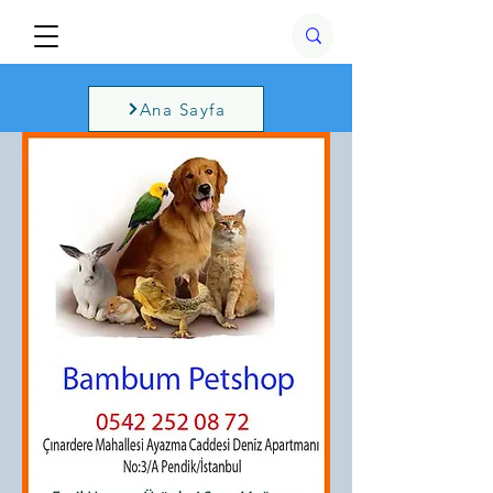
Ana Sayfa