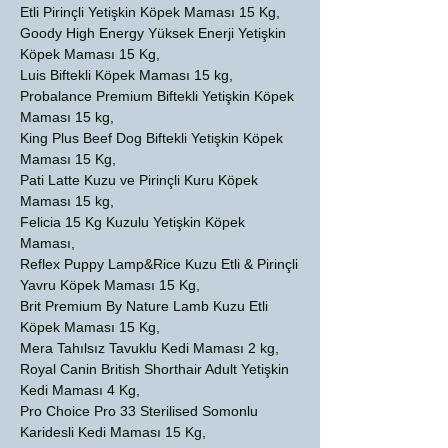
Etli Pirinçli Yetişkin Köpek Maması 15 Kg,
Goody High Energy Yüksek Enerji Yetişkin
Köpek Maması 15 Kg,
Luis Biftekli Köpek Maması 15 kg,
Probalance Premium Biftekli Yetişkin Köpek
Maması 15 kg,
King Plus Beef Dog Biftekli Yetişkin Köpek
Maması 15 Kg,
Pati Latte Kuzu ve Pirinçli Kuru Köpek
Maması 15 kg,
Felicia 15 Kg Kuzulu Yetişkin Köpek
Maması,
Reflex Puppy Lamp&Rice Kuzu Etli & Pirinçli
Yavru Köpek Maması 15 Kg,
Brit Premium By Nature Lamb Kuzu Etli
Köpek Maması 15 Kg,
Mera Tahılsız Tavuklu Kedi Maması 2 kg,
Royal Canin British Shorthair Adult Yetişkin
Kedi Maması 4 Kg,
Pro Choice Pro 33 Sterilised Somonlu
Karidesli Kedi Maması 15 Kg,