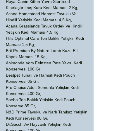
Royal Canin Kitten Yavru Sterilised
Kısırlaştırılmış Kuru Kedi Maması 2 Kg,
Acana Homestead Harvest Tavuklu Ve
Hindili Yetişkin Kedi Maması 4,5 Kg,
Acana Grasslands Tavuk Ördek Ve Hindili
Yetişkin Kedi Maması 4,5 Kg,
Hills Optimal Care Ton Balıklı Yetişkin Kedi
Maması 1,5 Kg,
Brit Premium By Nature Lamb Kuzu Etli
Köpek Maması 15 Kg,
Animonda Vom Feinsten Pate Yavru Kedi
Konservesi 100 Gr
Bestpet Tunalı ve Hamsili Kedi Pouch
Konservesi 85 Gr,
Pro Choice Adult Somonlu Yetişkin Kedi
Konservesi 400 Gr,
Sheba Ton Balıklı Yetişkin Kedi Pouch
Konserve 85 Gr,
N&D Prime Tavuklu ve Narlı Tahılsız Yetişkin
Kedi Konservesi 80 Gr,
Dr.Sacchi Av Hayvanlı Yetişkin Kedi
Konservesi 400 Gr,