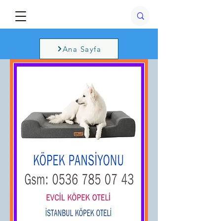
Ana Sayfa