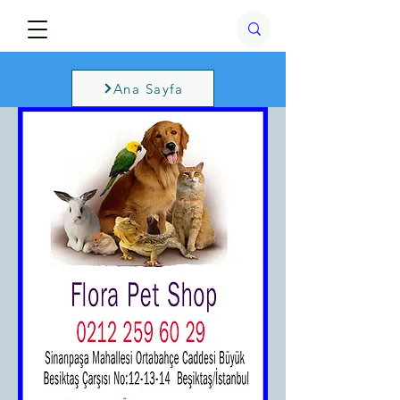
Ana Sayfa