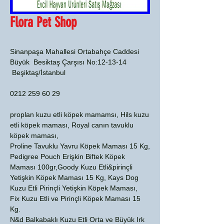
Flora Pet Shop
Sinanpaşa Mahallesi Ortabahçe Caddesi
Büyük Besiktaş Çarşısı No:12-13-14
Beşiktaş/İstanbul
0212 259 60 29
proplan kuzu etli köpek mamamsı, Hils kuzu
etli köpek maması, Royal canın tavuklu
köpek maması,
Proline Tavuklu Yavru Köpek Maması 15 Kg,
Pedigree Pouch Erişkin Biftek Köpek
Maması 100gr,Goody Kuzu Etli&pirinçli
Yetişkin Köpek Maması 15 Kg, Kays Dog
Kuzu Etli Pirinçli Yetişkin Köpek Maması,
Fix Kuzu Etli ve Pirinçli Köpek Maması 15
Kg.
N&d Balkabaklı Kuzu Etli Orta ve Büyük Irk