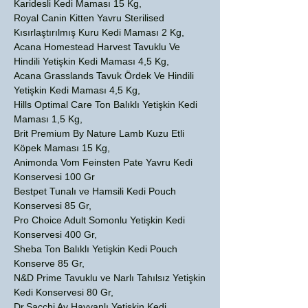
Karidesli Kedi Maması 15 Kg,
Royal Canin Kitten Yavru Sterilised
Kısırlaştırılmış Kuru Kedi Maması 2 Kg,
Acana Homestead Harvest Tavuklu Ve
Hindili Yetişkin Kedi Maması 4,5 Kg,
Acana Grasslands Tavuk Ördek Ve Hindili
Yetişkin Kedi Maması 4,5 Kg,
Hills Optimal Care Ton Balıklı Yetişkin Kedi
Maması 1,5 Kg,
Brit Premium By Nature Lamb Kuzu Etli
Köpek Maması 15 Kg,
Animonda Vom Feinsten Pate Yavru Kedi
Konservesi 100 Gr
Bestpet Tunalı ve Hamsili Kedi Pouch
Konservesi 85 Gr,
Pro Choice Adult Somonlu Yetişkin Kedi
Konservesi 400 Gr,
Sheba Ton Balıklı Yetişkin Kedi Pouch
Konserve 85 Gr,
N&D Prime Tavuklu ve Narlı Tahılsız Yetişkin
Kedi Konservesi 80 Gr,
Dr.Sacchi Av Hayvanlı Yetişkin Kedi