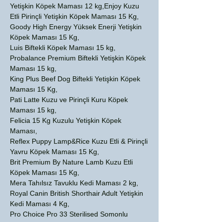
Yetişkin Köpek Maması 12 kg,Enjoy Kuzu
Etli Pirinçli Yetişkin Köpek Maması 15 Kg,
Goody High Energy Yüksek Enerji Yetişkin
Köpek Maması 15 Kg,
Luis Biftekli Köpek Maması 15 kg,
Probalance Premium Biftekli Yetişkin Köpek
Maması 15 kg,
King Plus Beef Dog Biftekli Yetişkin Köpek
Maması 15 Kg,
Pati Latte Kuzu ve Pirinçli Kuru Köpek
Maması 15 kg,
Felicia 15 Kg Kuzulu Yetişkin Köpek
Maması,
Reflex Puppy Lamp&Rice Kuzu Etli & Pirinçli
Yavru Köpek Maması 15 Kg,
Brit Premium By Nature Lamb Kuzu Etli
Köpek Maması 15 Kg,
Mera Tahılsız Tavuklu Kedi Maması 2 kg,
Royal Canin British Shorthair Adult Yetişkin
Kedi Maması 4 Kg,
Pro Choice Pro 33 Sterilised Somonlu