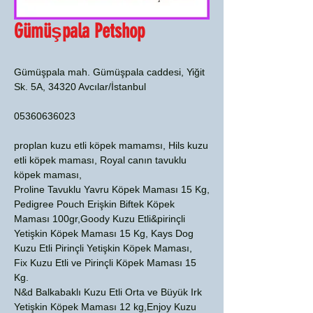
Gümüşpala Petshop
Gümüşpala mah. Gümüşpala caddesi, Yiğit
Sk. 5A, 34320 Avcılar/İstanbul
05360636023
proplan kuzu etli köpek mamamsı, Hils kuzu
etli köpek maması, Royal canın tavuklu
köpek maması,
Proline Tavuklu Yavru Köpek Maması 15 Kg,
Pedigree Pouch Erişkin Biftek Köpek
Maması 100gr,Goody Kuzu Etli&pirinçli
Yetişkin Köpek Maması 15 Kg, Kays Dog
Kuzu Etli Pirinçli Yetişkin Köpek Maması,
Fix Kuzu Etli ve Pirinçli Köpek Maması 15
Kg.
N&d Balkabaklı Kuzu Etli Orta ve Büyük Irk
Yetişkin Köpek Maması 12 kg,Enjoy Kuzu