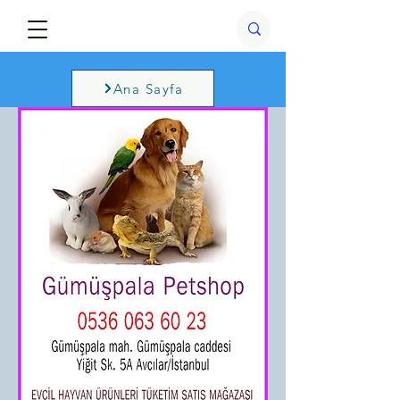
Ana Sayfa