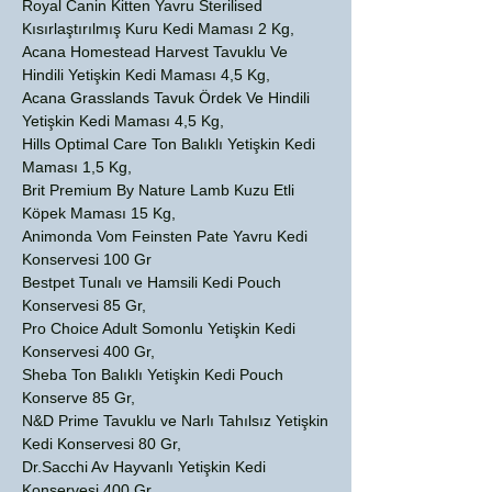
Royal Canin Kitten Yavru Sterilised
Kısırlaştırılmış Kuru Kedi Maması 2 Kg,
Acana Homestead Harvest Tavuklu Ve
Hindili Yetişkin Kedi Maması 4,5 Kg,
Acana Grasslands Tavuk Ördek Ve Hindili
Yetişkin Kedi Maması 4,5 Kg,
Hills Optimal Care Ton Balıklı Yetişkin Kedi
Maması 1,5 Kg,
Brit Premium By Nature Lamb Kuzu Etli
Köpek Maması 15 Kg,
Animonda Vom Feinsten Pate Yavru Kedi
Konservesi 100 Gr
Bestpet Tunalı ve Hamsili Kedi Pouch
Konservesi 85 Gr,
Pro Choice Adult Somonlu Yetişkin Kedi
Konservesi 400 Gr,
Sheba Ton Balıklı Yetişkin Kedi Pouch
Konserve 85 Gr,
N&D Prime Tavuklu ve Narlı Tahılsız Yetişkin
Kedi Konservesi 80 Gr,
Dr.Sacchi Av Hayvanlı Yetişkin Kedi
Konservesi 400 Gr,