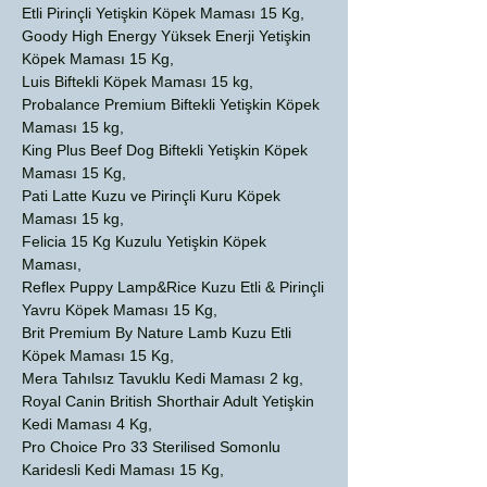
Etli Pirinçli Yetişkin Köpek Maması 15 Kg,
Goody High Energy Yüksek Enerji Yetişkin
Köpek Maması 15 Kg,
Luis Biftekli Köpek Maması 15 kg,
Probalance Premium Biftekli Yetişkin Köpek
Maması 15 kg,
King Plus Beef Dog Biftekli Yetişkin Köpek
Maması 15 Kg,
Pati Latte Kuzu ve Pirinçli Kuru Köpek
Maması 15 kg,
Felicia 15 Kg Kuzulu Yetişkin Köpek
Maması,
Reflex Puppy Lamp&Rice Kuzu Etli & Pirinçli
Yavru Köpek Maması 15 Kg,
Brit Premium By Nature Lamb Kuzu Etli
Köpek Maması 15 Kg,
Mera Tahılsız Tavuklu Kedi Maması 2 kg,
Royal Canin British Shorthair Adult Yetişkin
Kedi Maması 4 Kg,
Pro Choice Pro 33 Sterilised Somonlu
Karidesli Kedi Maması 15 Kg,