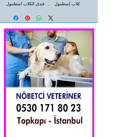
كلاب إسطنبول , فندق الكلاب اسطنبول