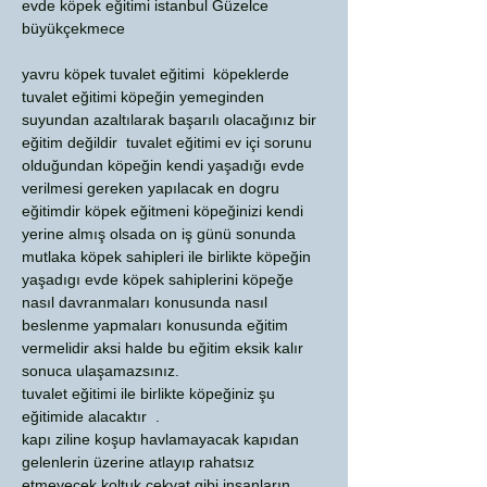
evde köpek eğitimi istanbul Güzelce
büyükçekmece
yavru köpek tuvalet eğitimi köpeklerde
tuvalet eğitimi köpeğin yemeginden
suyundan azaltılarak başarılı olacağınız bir
eğitim değildir tuvalet eğitimi ev içi sorunu
olduğundan köpeğin kendi yaşadığı evde
verilmesi gereken yapılacak en dogru
eğitimdir köpek eğitmeni köpeğinizi kendi
yerine almış olsada on iş günü sonunda
mutlaka köpek sahipleri ile birlikte köpeğin
yaşadıgı evde köpek sahiplerini köpeğe
nasıl davranmaları konusunda nasıl
beslenme yapmaları konusunda eğitim
vermelidir aksi halde bu eğitim eksik kalır
sonuca ulaşamazsınız.
tuvalet eğitimi ile birlikte köpeğiniz şu
eğitimide alacaktır .
kapı ziline koşup havlamayacak kapıdan
gelenlerin üzerine atlayıp rahatsız
etmeyecek koltuk çekyat gibi insanların