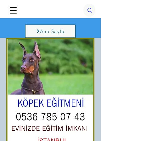
Ana Sayfa