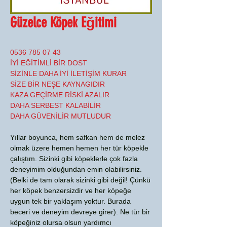
Güzelce Köpek Eğitimi
0536 785 07 43
İYİ EĞİTİMLİ BİR DOST
SİZİNLE DAHA İYİ İLETİŞİM KURAR
SİZE BİR NEŞE KAYNAGIDIR
KAZA GEÇİRME RİSKİ AZALIR
DAHA SERBEST KALABİLİR
DAHA GÜVENİLİR MUTLUDUR
Yıllar boyunca, hem safkan hem de melez
olmak üzere hemen hemen her tür köpekle
çalıştım. Sizinki gibi köpeklerle çok fazla
deneyimim olduğundan emin olabilirsiniz.
(Belki de tam olarak sizinki gibi değil! Çünkü
her köpek benzersizdir ve her köpeğe
uygun tek bir yaklaşım yoktur. Burada
beceri ve deneyim devreye girer). Ne tür bir
köpeğiniz olursa olsun yardımcı