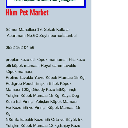
Hkm Pet Market
Sümer Mahallesi 19. Sokak Kalfalar
Apartmanı No:6C Zeytinburnu/İstanbul
0532 162 04 56
proplan kuzu etli köpek mamamsı, Hils kuzu
etli köpek maması, Royal canın tavuklu
köpek maması,
Proline Tavuklu Yavru Köpek Maması 15 Kg,
Pedigree Pouch Erişkin Biftek Köpek
Maması 100gr,Goody Kuzu Etli&pirinçli
Yetişkin Köpek Maması 15 Kg, Kays Dog
Kuzu Etli Pirinçli Yetişkin Köpek Maması,
Fix Kuzu Etli ve Pirinçli Köpek Maması 15
Kg.
N&d Balkabaklı Kuzu Etli Orta ve Büyük Irk
Yetişkin Köpek Maması 12 kg,Enjoy Kuzu