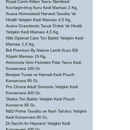
Royal Canin Kitten Yavru Sterilised
Kısırlaştırılmış Kuru Kedi Maması 2 Kg,
Acana Homestead Harvest Tavuklu Ve
Hindili Yetişkin Kedi Maması 4,5 Kg,
Acana Grasslands Tavuk Ördek Ve Hindili
Yetişkin Kedi Maması 4,5 Kg,
Hills Optimal Care Ton Balıklı Yetişkin Kedi
Maması 1,5 Kg,
Brit Premium By Nature Lamb Kuzu Etli
Köpek Maması 15 Kg,
Animonda Vom Feinsten Pate Yavru Kedi
Konservesi 100 Gr
Bestpet Tunalı ve Hamsili Kedi Pouch
Konservesi 85 Gr,
Pro Choice Adult Somonlu Yetişkin Kedi
Konservesi 400 Gr,
Sheba Ton Balıklı Yetişkin Kedi Pouch
Konserve 85 Gr,
N&D Prime Tavuklu ve Narlı Tahılsız Yetişkin
Kedi Konservesi 80 Gr,
Dr.Sacchi Av Hayvanlı Yetişkin Kedi
Konservesi 400 Gr,