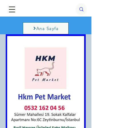
Ana Sayfa