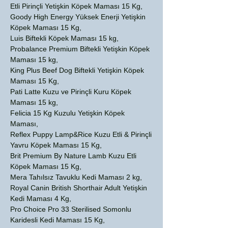
Etli Pirinçli Yetişkin Köpek Maması 15 Kg,
Goody High Energy Yüksek Enerji Yetişkin
Köpek Maması 15 Kg,
Luis Biftekli Köpek Maması 15 kg,
Probalance Premium Biftekli Yetişkin Köpek
Maması 15 kg,
King Plus Beef Dog Biftekli Yetişkin Köpek
Maması 15 Kg,
Pati Latte Kuzu ve Pirinçli Kuru Köpek
Maması 15 kg,
Felicia 15 Kg Kuzulu Yetişkin Köpek
Maması,
Reflex Puppy Lamp&Rice Kuzu Etli & Pirinçli
Yavru Köpek Maması 15 Kg,
Brit Premium By Nature Lamb Kuzu Etli
Köpek Maması 15 Kg,
Mera Tahılsız Tavuklu Kedi Maması 2 kg,
Royal Canin British Shorthair Adult Yetişkin
Kedi Maması 4 Kg,
Pro Choice Pro 33 Sterilised Somonlu
Karidesli Kedi Maması 15 Kg,