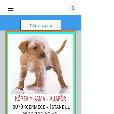
Ana Sayfa