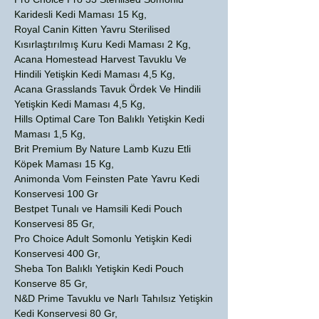
Karidesli Kedi Maması 15 Kg,
Royal Canin Kitten Yavru Sterilised
Kısırlaştırılmış Kuru Kedi Maması 2 Kg,
Acana Homestead Harvest Tavuklu Ve
Hindili Yetişkin Kedi Maması 4,5 Kg,
Acana Grasslands Tavuk Ördek Ve Hindili
Yetişkin Kedi Maması 4,5 Kg,
Hills Optimal Care Ton Balıklı Yetişkin Kedi
Maması 1,5 Kg,
Brit Premium By Nature Lamb Kuzu Etli
Köpek Maması 15 Kg,
Animonda Vom Feinsten Pate Yavru Kedi
Konservesi 100 Gr
Bestpet Tunalı ve Hamsili Kedi Pouch
Konservesi 85 Gr,
Pro Choice Adult Somonlu Yetişkin Kedi
Konservesi 400 Gr,
Sheba Ton Balıklı Yetişkin Kedi Pouch
Konserve 85 Gr,
N&D Prime Tavuklu ve Narlı Tahılsız Yetişkin
Kedi Konservesi 80 Gr,