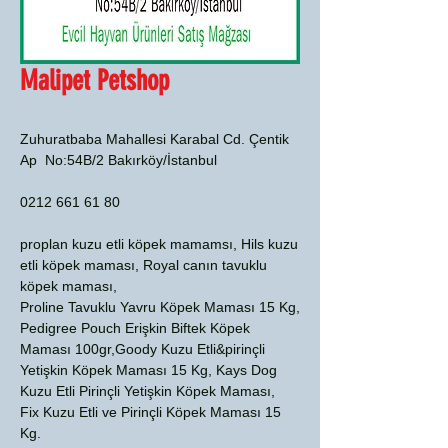
Malipet Petshop
Zuhuratbaba Mahallesi Karabal Cd. Çentik
Ap No:54B/2 Bakırköy/İstanbul
0212 661 61 80
proplan kuzu etli köpek mamamsı, Hils kuzu
etli köpek maması, Royal canın tavuklu
köpek maması,
Proline Tavuklu Yavru Köpek Maması 15 Kg,
Pedigree Pouch Erişkin Biftek Köpek
Maması 100gr,Goody Kuzu Etli&pirinçli
Yetişkin Köpek Maması 15 Kg, Kays Dog
Kuzu Etli Pirinçli Yetişkin Köpek Maması,
Fix Kuzu Etli ve Pirinçli Köpek Maması 15
Kg.