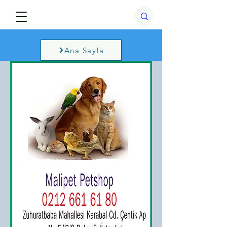
Ana Sayfa