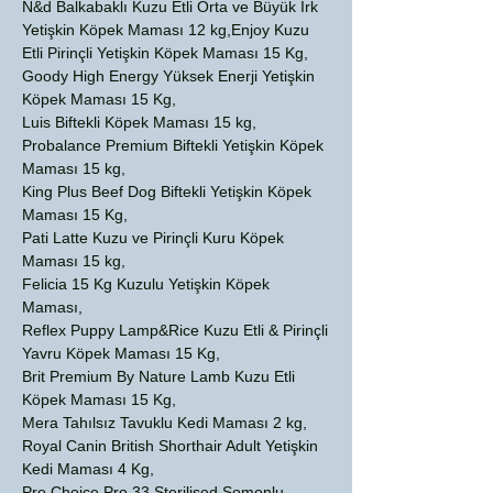
N&d Balkabaklı Kuzu Etli Orta ve Büyük Irk
Yetişkin Köpek Maması 12 kg,Enjoy Kuzu
Etli Pirinçli Yetişkin Köpek Maması 15 Kg,
Goody High Energy Yüksek Enerji Yetişkin
Köpek Maması 15 Kg,
Luis Biftekli Köpek Maması 15 kg,
Probalance Premium Biftekli Yetişkin Köpek
Maması 15 kg,
King Plus Beef Dog Biftekli Yetişkin Köpek
Maması 15 Kg,
Pati Latte Kuzu ve Pirinçli Kuru Köpek
Maması 15 kg,
Felicia 15 Kg Kuzulu Yetişkin Köpek
Maması,
Reflex Puppy Lamp&Rice Kuzu Etli & Pirinçli
Yavru Köpek Maması 15 Kg,
Brit Premium By Nature Lamb Kuzu Etli
Köpek Maması 15 Kg,
Mera Tahılsız Tavuklu Kedi Maması 2 kg,
Royal Canin British Shorthair Adult Yetişkin
Kedi Maması 4 Kg,
Pro Choice Pro 33 Sterilised Somonlu