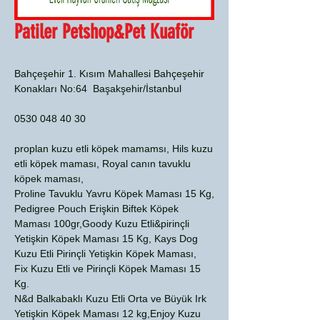
Patiler Petshop&Pet Kuaför
Bahçeşehir 1. Kısım Mahallesi Bahçeşehir
Konakları No:64 Başakşehir/İstanbul
0530 048 40 30
proplan kuzu etli köpek mamamsı, Hils kuzu
etli köpek maması, Royal canın tavuklu
köpek maması,
Proline Tavuklu Yavru Köpek Maması 15 Kg,
Pedigree Pouch Erişkin Biftek Köpek
Maması 100gr,Goody Kuzu Etli&pirinçli
Yetişkin Köpek Maması 15 Kg, Kays Dog
Kuzu Etli Pirinçli Yetişkin Köpek Maması,
Fix Kuzu Etli ve Pirinçli Köpek Maması 15
Kg.
N&d Balkabaklı Kuzu Etli Orta ve Büyük Irk
Yetişkin Köpek Maması 12 kg,Enjoy Kuzu