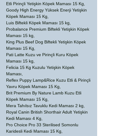
Etli Pirinçli Yetişkin Köpek Maması 15 Kg,
Goody High Energy Yüksek Enerji Yetişkin
Köpek Maması 15 Kg,
Luis Biftekli Köpek Maması 15 kg,
Probalance Premium Biftekli Yetişkin Köpek
Maması 15 kg,
King Plus Beef Dog Biftekli Yetişkin Köpek
Maması 15 Kg,
Pati Latte Kuzu ve Pirinçli Kuru Köpek
Maması 15 kg,
Felicia 15 Kg Kuzulu Yetişkin Köpek
Maması,
Reflex Puppy Lamp&Rice Kuzu Etli & Pirinçli
Yavru Köpek Maması 15 Kg,
Brit Premium By Nature Lamb Kuzu Etli
Köpek Maması 15 Kg,
Mera Tahılsız Tavuklu Kedi Maması 2 kg,
Royal Canin British Shorthair Adult Yetişkin
Kedi Maması 4 Kg,
Pro Choice Pro 33 Sterilised Somonlu
Karidesli Kedi Maması 15 Kg,