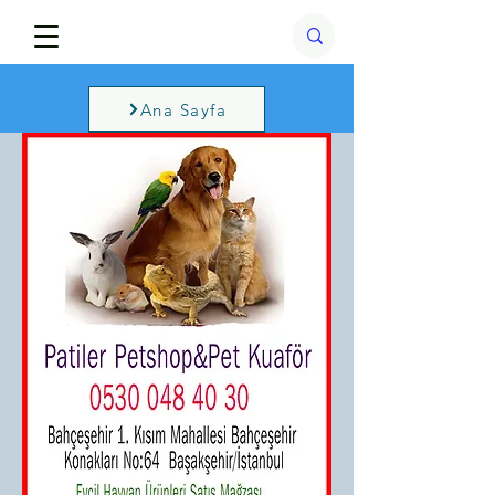
Ana Sayfa