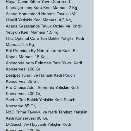
Royal Canin Kitten Yavru Sterilised
Kısırlaştırılmış Kuru Kedi Maması 2 Kg,
Acana Homestead Harvest Tavuklu Ve
Hindili Yetişkin Kedi Maması 4,5 Kg,
Acana Grasslands Tavuk Ördek Ve Hindili
Yetişkin Kedi Maması 4,5 Kg,
Hills Optimal Care Ton Balıklı Yetişkin Kedi
Maması 1,5 Kg,
Brit Premium By Nature Lamb Kuzu Etli
Köpek Maması 15 Kg,
Animonda Vom Feinsten Pate Yavru Kedi
Konservesi 100 Gr
Bestpet Tunalı ve Hamsili Kedi Pouch
Konservesi 85 Gr,
Pro Choice Adult Somonlu Yetişkin Kedi
Konservesi 400 Gr,
Sheba Ton Balıklı Yetişkin Kedi Pouch
Konserve 85 Gr,
N&D Prime Tavuklu ve Narlı Tahılsız Yetişkin
Kedi Konservesi 80 Gr,
Dr.Sacchi Av Hayvanlı Yetişkin Kedi
Konservesi 400 Gr,