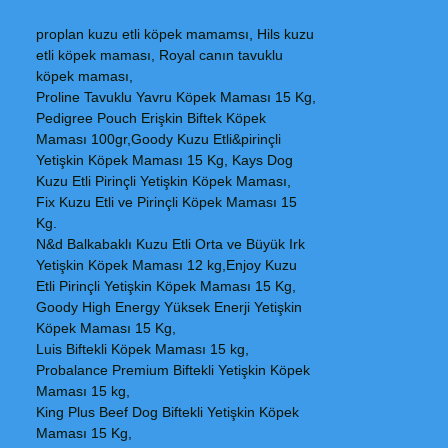
proplan kuzu etli köpek mamamsı, Hils kuzu
etli köpek maması, Royal canın tavuklu
köpek maması,
Proline Tavuklu Yavru Köpek Maması 15 Kg,
Pedigree Pouch Erişkin Biftek Köpek
Maması 100gr,Goody Kuzu Etli&pirinçli
Yetişkin Köpek Maması 15 Kg, Kays Dog
Kuzu Etli Pirinçli Yetişkin Köpek Maması,
Fix Kuzu Etli ve Pirinçli Köpek Maması 15
Kg.
N&d Balkabaklı Kuzu Etli Orta ve Büyük Irk
Yetişkin Köpek Maması 12 kg,Enjoy Kuzu
Etli Pirinçli Yetişkin Köpek Maması 15 Kg,
Goody High Energy Yüksek Enerji Yetişkin
Köpek Maması 15 Kg,
Luis Biftekli Köpek Maması 15 kg,
Probalance Premium Biftekli Yetişkin Köpek
Maması 15 kg,
King Plus Beef Dog Biftekli Yetişkin Köpek
Maması 15 Kg,