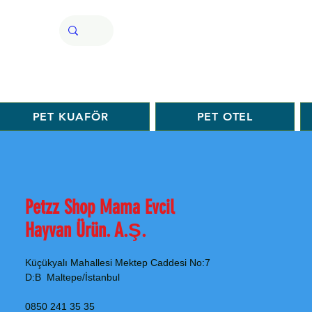
PET KUAFÖR
PET OTEL
Petzz Shop Mama Evcil
Hayvan Ürün. A.Ş.
Küçükyalı Mahallesi Mektep Caddesi No:7
D:B Maltepe/İstanbul
0850 241 35 35