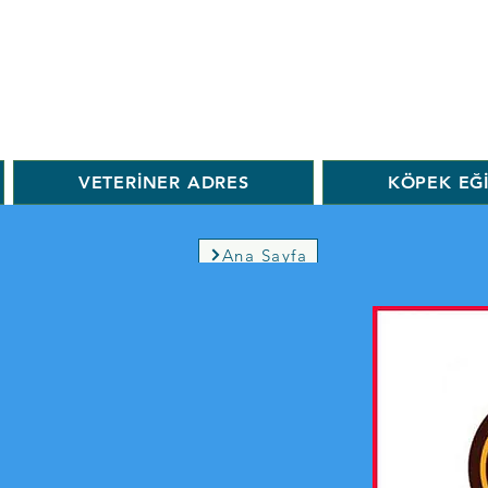
VETERİNER ADRES
KÖPEK EĞ
Ana Sayfa