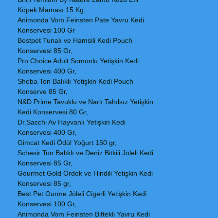
Köpek Maması 15 Kg,
Animonda Vom Feinsten Pate Yavru Kedi
Konservesi 100 Gr
Bestpet Tunalı ve Hamsili Kedi Pouch
Konservesi 85 Gr,
Pro Choice Adult Somonlu Yetişkin Kedi
Konservesi 400 Gr,
Sheba Ton Balıklı Yetişkin Kedi Pouch
Konserve 85 Gr,
N&D Prime Tavuklu ve Narlı Tahılsız Yetişkin
Kedi Konservesi 80 Gr,
Dr.Sacchi Av Hayvanlı Yetişkin Kedi
Konservesi 400 Gr,
Gimcat Kedi Ödül Yoğurt 150 gr,
Schesir Ton Balıklı ve Deniz Bitkili Jöleli Kedi
Konservesi 85 Gr,
Gourmet Gold Ördek ve Hindili Yetişkin Kedi
Konservesi 85 gr,
Best Pet Gurme Jöleli Cigerli Yetişkin Kedi
Konservesi 100 Gr,
Animonda Vom Feinsten Biftekli Yavru Kedi