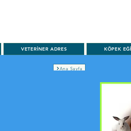
VETERİNER ADRES
KÖPEK EĞ
Ana Sayfa