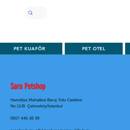
PET KUAFÖR
PET OTEL
Sara Petshop
Hamidiye Mahallesi Barış Yolu Caddesi
No:11/B Çekmeköy/İstanbul
0507 446 38 39