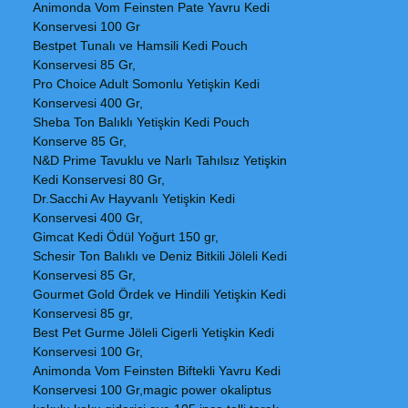
Animonda Vom Feinsten Pate Yavru Kedi
Konservesi 100 Gr
Bestpet Tunalı ve Hamsili Kedi Pouch
Konservesi 85 Gr,
Pro Choice Adult Somonlu Yetişkin Kedi
Konservesi 400 Gr,
Sheba Ton Balıklı Yetişkin Kedi Pouch
Konserve 85 Gr,
N&D Prime Tavuklu ve Narlı Tahılsız Yetişkin
Kedi Konservesi 80 Gr,
Dr.Sacchi Av Hayvanlı Yetişkin Kedi
Konservesi 400 Gr,
Gimcat Kedi Ödül Yoğurt 150 gr,
Schesir Ton Balıklı ve Deniz Bitkili Jöleli Kedi
Konservesi 85 Gr,
Gourmet Gold Ördek ve Hindili Yetişkin Kedi
Konservesi 85 gr,
Best Pet Gurme Jöleli Cigerli Yetişkin Kedi
Konservesi 100 Gr,
Animonda Vom Feinsten Biftekli Yavru Kedi
Konservesi 100 Gr,magic power okaliptus