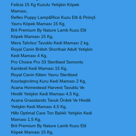
Felicia 15 Kg Kuzulu Yetişkin Köpek
Maması,
Reflex Puppy Lamp&Rice Kuzu Etli & Pirinçli
Yavru Köpek Maması 15 Kg,
Brit Premium By Nature Lamb Kuzu Etli
Köpek Maması 15 Kg,
Mera Tahılsız Tavuklu Kedi Maması 2 kg,
Royal Canin British Shorthair Adult Yetişkin
Kedi Maması 4 Kg,
Pro Choice Pro 33 Sterilised Somonlu
Karidesli Kedi Maması 15 Kg,
Royal Canin Kitten Yavru Sterilised
Kısırlaştırılmış Kuru Kedi Maması 2 Kg,
Acana Homestead Harvest Tavuklu Ve
Hindili Yetişkin Kedi Maması 4,5 Kg,
Acana Grasslands Tavuk Ördek Ve Hindili
Yetişkin Kedi Maması 4,5 Kg,
Hills Optimal Care Ton Balıklı Yetişkin Kedi
Maması 1,5 Kg,
Brit Premium By Nature Lamb Kuzu Etli
Köpek Maması 15 Kg,