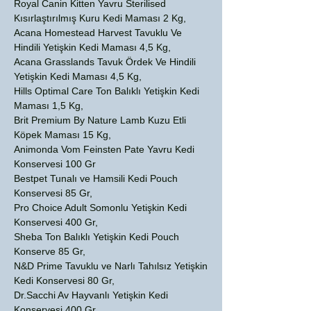
Royal Canin Kitten Yavru Sterilised
Kısırlaştırılmış Kuru Kedi Maması 2 Kg,
Acana Homestead Harvest Tavuklu Ve
Hindili Yetişkin Kedi Maması 4,5 Kg,
Acana Grasslands Tavuk Ördek Ve Hindili
Yetişkin Kedi Maması 4,5 Kg,
Hills Optimal Care Ton Balıklı Yetişkin Kedi
Maması 1,5 Kg,
Brit Premium By Nature Lamb Kuzu Etli
Köpek Maması 15 Kg,
Animonda Vom Feinsten Pate Yavru Kedi
Konservesi 100 Gr
Bestpet Tunalı ve Hamsili Kedi Pouch
Konservesi 85 Gr,
Pro Choice Adult Somonlu Yetişkin Kedi
Konservesi 400 Gr,
Sheba Ton Balıklı Yetişkin Kedi Pouch
Konserve 85 Gr,
N&D Prime Tavuklu ve Narlı Tahılsız Yetişkin
Kedi Konservesi 80 Gr,
Dr.Sacchi Av Hayvanlı Yetişkin Kedi
Konservesi 400 Gr,