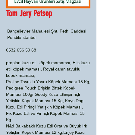
Tom Jery Petsop
Bahçelievler Mahallesi Şht. Fethi Caddesi
Pendik/İstanbul
0532 656 59 68
proplan kuzu etli köpek mamamsı, Hils kuzu
etli köpek maması, Royal canın tavuklu
köpek maması,
Proline Tavuklu Yavru Köpek Maması 15 Kg,
Pedigree Pouch Erişkin Biftek Köpek
Maması 100gr,Goody Kuzu Etli&pirinçli
Yetişkin Köpek Maması 15 Kg, Kays Dog
Kuzu Etli Pirinçli Yetişkin Köpek Maması,
Fix Kuzu Etli ve Pirinçli Köpek Maması 15
Kg.
N&d Balkabaklı Kuzu Etli Orta ve Büyük Irk
Yetişkin Köpek Maması 12 kg,Enjoy Kuzu