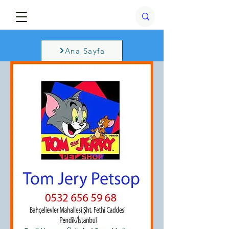
Ana Sayfa