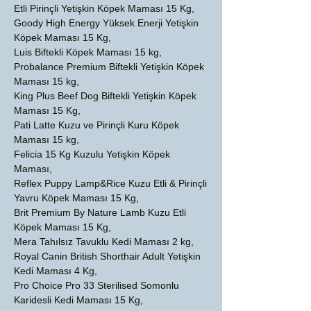
Etli Pirinçli Yetişkin Köpek Maması 15 Kg,
Goody High Energy Yüksek Enerji Yetişkin
Köpek Maması 15 Kg,
Luis Biftekli Köpek Maması 15 kg,
Probalance Premium Biftekli Yetişkin Köpek
Maması 15 kg,
King Plus Beef Dog Biftekli Yetişkin Köpek
Maması 15 Kg,
Pati Latte Kuzu ve Pirinçli Kuru Köpek
Maması 15 kg,
Felicia 15 Kg Kuzulu Yetişkin Köpek
Maması,
Reflex Puppy Lamp&Rice Kuzu Etli & Pirinçli
Yavru Köpek Maması 15 Kg,
Brit Premium By Nature Lamb Kuzu Etli
Köpek Maması 15 Kg,
Mera Tahılsız Tavuklu Kedi Maması 2 kg,
Royal Canin British Shorthair Adult Yetişkin
Kedi Maması 4 Kg,
Pro Choice Pro 33 Sterilised Somonlu
Karidesli Kedi Maması 15 Kg,