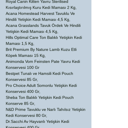
Royal Canin Kitten Yavru Sterilised
Kısırlaştırılmış Kuru Kedi Maması 2 Kg,
Acana Homestead Harvest Tavuklu Ve
Hindili Yetişkin Kedi Maması 4,5 Kg,
Acana Grasslands Tavuk Ördek Ve Hindili
Yetişkin Kedi Maması 4,5 Kg,
Hills Optimal Care Ton Balıklı Yetişkin Kedi
Maması 1,5 Kg,
Brit Premium By Nature Lamb Kuzu Etli
Köpek Maması 15 Kg,
Animonda Vom Feinsten Pate Yavru Kedi
Konservesi 100 Gr
Bestpet Tunalı ve Hamsili Kedi Pouch
Konservesi 85 Gr,
Pro Choice Adult Somonlu Yetişkin Kedi
Konservesi 400 Gr,
Sheba Ton Balıklı Yetişkin Kedi Pouch
Konserve 85 Gr,
N&D Prime Tavuklu ve Narlı Tahılsız Yetişkin
Kedi Konservesi 80 Gr,
Dr.Sacchi Av Hayvanlı Yetişkin Kedi
Konservesi 400 Gr,