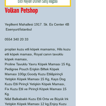
Volkan Petshop
Yeşilkent Mahallesi 1917. Sk. Es Center 4B
Esenyurt/İstanbul
0554 340 20 33
proplan kuzu etli köpek mamamsı, Hils kuzu
etli köpek maması, Royal canın tavuklu
köpek maması,
Proline Tavuklu Yavru Köpek Maması 15 Kg,
Pedigree Pouch Erişkin Biftek Köpek
Maması 100gr,Goody Kuzu Etli&pirinçli
Yetişkin Köpek Maması 15 Kg, Kays Dog
Kuzu Etli Pirinçli Yetişkin Köpek Maması,
Fix Kuzu Etli ve Pirinçli Köpek Maması 15
Kg.
N&d Balkabaklı Kuzu Etli Orta ve Büyük Irk
Yetişkin Köpek Maması 12 kg,Enjoy Kuzu