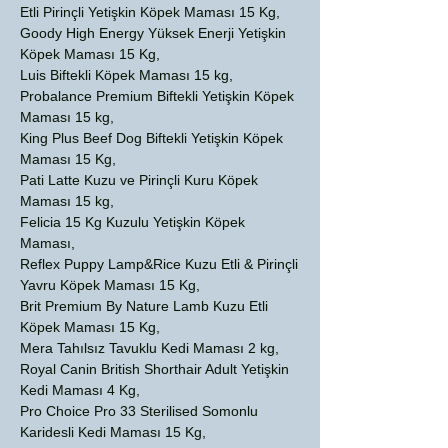
Etli Pirinçli Yetişkin Köpek Maması 15 Kg,
Goody High Energy Yüksek Enerji Yetişkin
Köpek Maması 15 Kg,
Luis Biftekli Köpek Maması 15 kg,
Probalance Premium Biftekli Yetişkin Köpek
Maması 15 kg,
King Plus Beef Dog Biftekli Yetişkin Köpek
Maması 15 Kg,
Pati Latte Kuzu ve Pirinçli Kuru Köpek
Maması 15 kg,
Felicia 15 Kg Kuzulu Yetişkin Köpek
Maması,
Reflex Puppy Lamp&Rice Kuzu Etli & Pirinçli
Yavru Köpek Maması 15 Kg,
Brit Premium By Nature Lamb Kuzu Etli
Köpek Maması 15 Kg,
Mera Tahılsız Tavuklu Kedi Maması 2 kg,
Royal Canin British Shorthair Adult Yetişkin
Kedi Maması 4 Kg,
Pro Choice Pro 33 Sterilised Somonlu
Karidesli Kedi Maması 15 Kg,