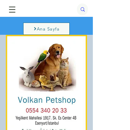
Ana Sayfa