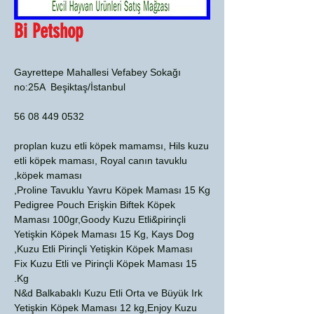
Bi Petshop
Gayrettepe Mahallesi Vefabey Sokağı
no:25A Beşiktaş/İstanbul
0532 449 08 56
proplan kuzu etli köpek mamamsı, Hils kuzu
etli köpek maması, Royal canın tavuklu
köpek maması,
Proline Tavuklu Yavru Köpek Maması 15 Kg,
Pedigree Pouch Erişkin Biftek Köpek
Maması 100gr,Goody Kuzu Etli&pirinçli
Yetişkin Köpek Maması 15 Kg, Kays Dog
Kuzu Etli Pirinçli Yetişkin Köpek Maması,
Fix Kuzu Etli ve Pirinçli Köpek Maması 15
Kg.
N&d Balkabaklı Kuzu Etli Orta ve Büyük Irk
Yetişkin Köpek Maması 12 kg,Enjoy Kuzu