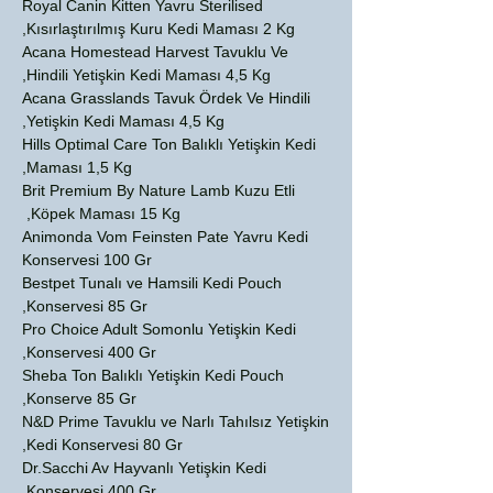
Royal Canin Kitten Yavru Sterilised
Kısırlaştırılmış Kuru Kedi Maması 2 Kg,
Acana Homestead Harvest Tavuklu Ve
Hindili Yetişkin Kedi Maması 4,5 Kg,
Acana Grasslands Tavuk Ördek Ve Hindili
Yetişkin Kedi Maması 4,5 Kg,
Hills Optimal Care Ton Balıklı Yetişkin Kedi
Maması 1,5 Kg,
Brit Premium By Nature Lamb Kuzu Etli
Köpek Maması 15 Kg,
Animonda Vom Feinsten Pate Yavru Kedi
Konservesi 100 Gr
Bestpet Tunalı ve Hamsili Kedi Pouch
Konservesi 85 Gr,
Pro Choice Adult Somonlu Yetişkin Kedi
Konservesi 400 Gr,
Sheba Ton Balıklı Yetişkin Kedi Pouch
Konserve 85 Gr,
N&D Prime Tavuklu ve Narlı Tahılsız Yetişkin
Kedi Konservesi 80 Gr,
Dr.Sacchi Av Hayvanlı Yetişkin Kedi
Konservesi 400 Gr,