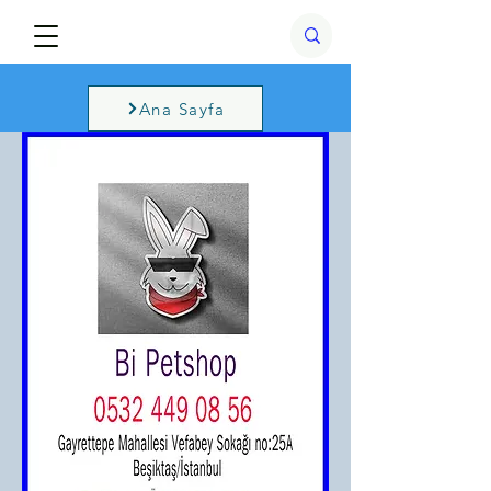
Ana Sayfa