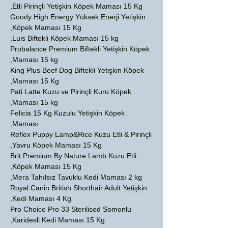
Etli Pirinçli Yetişkin Köpek Maması 15 Kg,
Goody High Energy Yüksek Enerji Yetişkin
Köpek Maması 15 Kg,
Luis Biftekli Köpek Maması 15 kg,
Probalance Premium Biftekli Yetişkin Köpek
Maması 15 kg,
King Plus Beef Dog Biftekli Yetişkin Köpek
Maması 15 Kg,
Pati Latte Kuzu ve Pirinçli Kuru Köpek
Maması 15 kg,
Felicia 15 Kg Kuzulu Yetişkin Köpek
Maması,
Reflex Puppy Lamp&Rice Kuzu Etli & Pirinçli
Yavru Köpek Maması 15 Kg,
Brit Premium By Nature Lamb Kuzu Etli
Köpek Maması 15 Kg,
Mera Tahılsız Tavuklu Kedi Maması 2 kg,
Royal Canin British Shorthair Adult Yetişkin
Kedi Maması 4 Kg,
Pro Choice Pro 33 Sterilised Somonlu
Karidesli Kedi Maması 15 Kg,