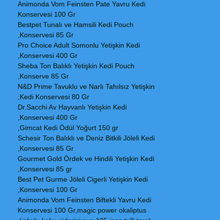
Animonda Vom Feinsten Pate Yavru Kedi
Konservesi 100 Gr
Bestpet Tunalı ve Hamsili Kedi Pouch
Konservesi 85 Gr,
Pro Choice Adult Somonlu Yetişkin Kedi
Konservesi 400 Gr,
Sheba Ton Balıklı Yetişkin Kedi Pouch
Konserve 85 Gr,
N&D Prime Tavuklu ve Narlı Tahılsız Yetişkin
Kedi Konservesi 80 Gr,
Dr.Sacchi Av Hayvanlı Yetişkin Kedi
Konservesi 400 Gr,
Gimcat Kedi Ödül Yoğurt 150 gr,
Schesir Ton Balıklı ve Deniz Bitkili Jöleli Kedi
Konservesi 85 Gr,
Gourmet Gold Ördek ve Hindili Yetişkin Kedi
Konservesi 85 gr,
Best Pet Gurme Jöleli Cigerli Yetişkin Kedi
Konservesi 100 Gr,
Animonda Vom Feinsten Biftekli Yavru Kedi
Konservesi 100 Gr,magic power okaliptus