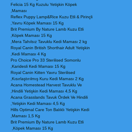
Felicia 15 Kg Kuzulu Yetişkin Köpek
Maması,
Reflex Puppy Lamp&Rice Kuzu Etli & Pirinçli
Yavru Köpek Maması 15 Kg,
Brit Premium By Nature Lamb Kuzu Etli
Köpek Maması 15 Kg,
Mera Tahılsız Tavuklu Kedi Maması 2 kg,
Royal Canin British Shorthair Adult Yetişkin
Kedi Maması 4 Kg,
Pro Choice Pro 33 Sterilised Somonlu
Karidesli Kedi Maması 15 Kg,
Royal Canin Kitten Yavru Sterilised
Kısırlaştırılmış Kuru Kedi Maması 2 Kg,
Acana Homestead Harvest Tavuklu Ve
Hindili Yetişkin Kedi Maması 4,5 Kg,
Acana Grasslands Tavuk Ördek Ve Hindili
Yetişkin Kedi Maması 4,5 Kg,
Hills Optimal Care Ton Balıklı Yetişkin Kedi
Maması 1,5 Kg,
Brit Premium By Nature Lamb Kuzu Etli
Köpek Maması 15 Kg,