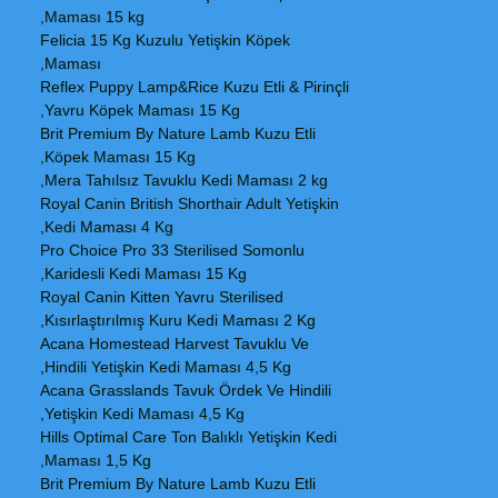
Maması 15 kg,
Felicia 15 Kg Kuzulu Yetişkin Köpek
Maması,
Reflex Puppy Lamp&Rice Kuzu Etli & Pirinçli
Yavru Köpek Maması 15 Kg,
Brit Premium By Nature Lamb Kuzu Etli
Köpek Maması 15 Kg,
Mera Tahılsız Tavuklu Kedi Maması 2 kg,
Royal Canin British Shorthair Adult Yetişkin
Kedi Maması 4 Kg,
Pro Choice Pro 33 Sterilised Somonlu
Karidesli Kedi Maması 15 Kg,
Royal Canin Kitten Yavru Sterilised
Kısırlaştırılmış Kuru Kedi Maması 2 Kg,
Acana Homestead Harvest Tavuklu Ve
Hindili Yetişkin Kedi Maması 4,5 Kg,
Acana Grasslands Tavuk Ördek Ve Hindili
Yetişkin Kedi Maması 4,5 Kg,
Hills Optimal Care Ton Balıklı Yetişkin Kedi
Maması 1,5 Kg,
Brit Premium By Nature Lamb Kuzu Etli