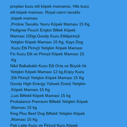
proplan kuzu etli köpek mamamsı, Hils kuzu
etli köpek maması, Royal canın tavuklu
köpek maması,
Proline Tavuklu Yavru Köpek Maması 15 Kg,
Pedigree Pouch Erişkin Biftek Köpek
Maması 100gr,Goody Kuzu Etli&pirinçli
Yetişkin Köpek Maması 15 Kg, Kays Dog
Kuzu Etli Pirinçli Yetişkin Köpek Maması,
Fix Kuzu Etli ve Pirinçli Köpek Maması 15
Kg.
N&d Balkabaklı Kuzu Etli Orta ve Büyük Irk
Yetişkin Köpek Maması 12 kg,Enjoy Kuzu
Etli Pirinçli Yetişkin Köpek Maması 15 Kg,
Goody High Energy Yüksek Enerji Yetişkin
Köpek Maması 15 Kg,
Luis Biftekli Köpek Maması 15 kg,
Probalance Premium Biftekli Yetişkin Köpek
Maması 15 kg,
King Plus Beef Dog Biftekli Yetişkin Köpek
Maması 15 Kg,
Pati Latte Kuzu ve Pirinçli Kuru Köpek