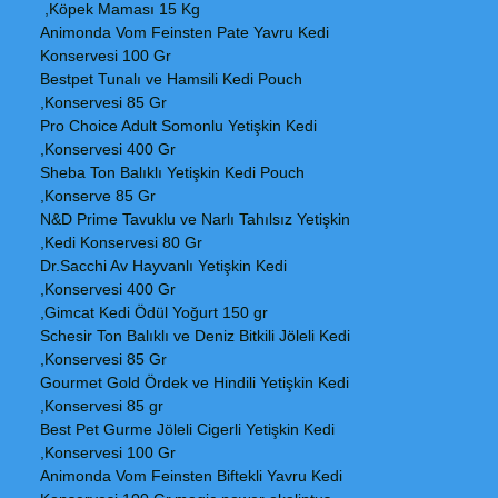
Köpek Maması 15 Kg,
Animonda Vom Feinsten Pate Yavru Kedi
Konservesi 100 Gr
Bestpet Tunalı ve Hamsili Kedi Pouch
Konservesi 85 Gr,
Pro Choice Adult Somonlu Yetişkin Kedi
Konservesi 400 Gr,
Sheba Ton Balıklı Yetişkin Kedi Pouch
Konserve 85 Gr,
N&D Prime Tavuklu ve Narlı Tahılsız Yetişkin
Kedi Konservesi 80 Gr,
Dr.Sacchi Av Hayvanlı Yetişkin Kedi
Konservesi 400 Gr,
Gimcat Kedi Ödül Yoğurt 150 gr,
Schesir Ton Balıklı ve Deniz Bitkili Jöleli Kedi
Konservesi 85 Gr,
Gourmet Gold Ördek ve Hindili Yetişkin Kedi
Konservesi 85 gr,
Best Pet Gurme Jöleli Cigerli Yetişkin Kedi
Konservesi 100 Gr,
Animonda Vom Feinsten Biftekli Yavru Kedi