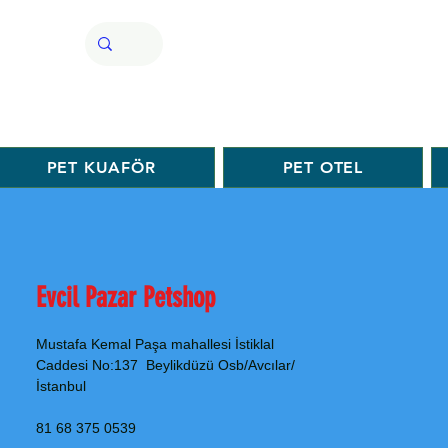
PET KUAFÖR
PET OTEL
Evcil Pazar Petshop
Mustafa Kemal Paşa mahallesi İstiklal
Caddesi No:137 Beylikdüzü Osb/Avcılar/
İstanbul
0539 375 68 81