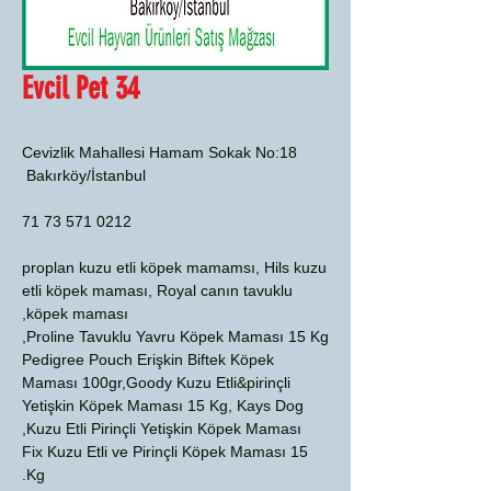
Evcil Pet 34
Cevizlik Mahallesi Hamam Sokak No:18
Bakırköy/İstanbul
0212 571 73 71
proplan kuzu etli köpek mamamsı, Hils kuzu
etli köpek maması, Royal canın tavuklu
köpek maması,
Proline Tavuklu Yavru Köpek Maması 15 Kg,
Pedigree Pouch Erişkin Biftek Köpek
Maması 100gr,Goody Kuzu Etli&pirinçli
Yetişkin Köpek Maması 15 Kg, Kays Dog
Kuzu Etli Pirinçli Yetişkin Köpek Maması,
Fix Kuzu Etli ve Pirinçli Köpek Maması 15
Kg.