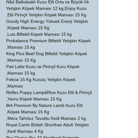
N&d Balkabaklı Kuzu Etli Orta ve Büyük Irk
Yetişkin Köpek Maması 12 kg,Enjoy Kuzu
Etli Pirinçli Yetişkin Köpek Maması 15 Kg,
Goody High Energy Yüksek Enerji Yetişkin
Köpek Maması 15 Kg,
Luis Biftekli Köpek Maması 15 kg,
Probalance Premium Biftekli Yetişkin Köpek
Maması 15 kg,
King Plus Beef Dog Biftekli Yetişkin Köpek
Maması 15 Kg,
Pati Latte Kuzu ve Pirinçli Kuru Köpek
Maması 15 kg,
Felicia 15 Kg Kuzulu Yetişkin Köpek
Maması,
Reflex Puppy Lamp&Rice Kuzu Etli & Pirinçli
Yavru Köpek Maması 15 Kg,
Brit Premium By Nature Lamb Kuzu Etli
Köpek Maması 15 Kg,
Mera Tahılsız Tavuklu Kedi Maması 2 kg,
Royal Canin British Shorthair Adult Yetişkin
Kedi Maması 4 Kg,
Pro Choice Pro 33 Sterilised Somonlu