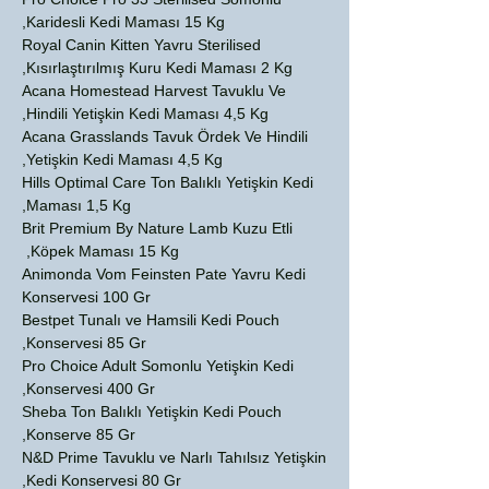
Karidesli Kedi Maması 15 Kg,
Royal Canin Kitten Yavru Sterilised
Kısırlaştırılmış Kuru Kedi Maması 2 Kg,
Acana Homestead Harvest Tavuklu Ve
Hindili Yetişkin Kedi Maması 4,5 Kg,
Acana Grasslands Tavuk Ördek Ve Hindili
Yetişkin Kedi Maması 4,5 Kg,
Hills Optimal Care Ton Balıklı Yetişkin Kedi
Maması 1,5 Kg,
Brit Premium By Nature Lamb Kuzu Etli
Köpek Maması 15 Kg,
Animonda Vom Feinsten Pate Yavru Kedi
Konservesi 100 Gr
Bestpet Tunalı ve Hamsili Kedi Pouch
Konservesi 85 Gr,
Pro Choice Adult Somonlu Yetişkin Kedi
Konservesi 400 Gr,
Sheba Ton Balıklı Yetişkin Kedi Pouch
Konserve 85 Gr,
N&D Prime Tavuklu ve Narlı Tahılsız Yetişkin
Kedi Konservesi 80 Gr,