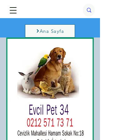
Ana Sayfa