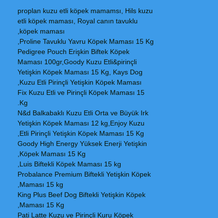
proplan kuzu etli köpek mamamsı, Hils kuzu
etli köpek maması, Royal canın tavuklu
köpek maması,
Proline Tavuklu Yavru Köpek Maması 15 Kg,
Pedigree Pouch Erişkin Biftek Köpek
Maması 100gr,Goody Kuzu Etli&pirinçli
Yetişkin Köpek Maması 15 Kg, Kays Dog
Kuzu Etli Pirinçli Yetişkin Köpek Maması,
Fix Kuzu Etli ve Pirinçli Köpek Maması 15
Kg.
N&d Balkabaklı Kuzu Etli Orta ve Büyük Irk
Yetişkin Köpek Maması 12 kg,Enjoy Kuzu
Etli Pirinçli Yetişkin Köpek Maması 15 Kg,
Goody High Energy Yüksek Enerji Yetişkin
Köpek Maması 15 Kg,
Luis Biftekli Köpek Maması 15 kg,
Probalance Premium Biftekli Yetişkin Köpek
Maması 15 kg,
King Plus Beef Dog Biftekli Yetişkin Köpek
Maması 15 Kg,
Pati Latte Kuzu ve Pirinçli Kuru Köpek