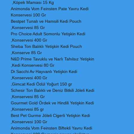
Köpek Maması 15 Kg,
Animonda Vom Feinsten Pate Yavru Kedi
Konservesi 100 Gr
Bestpet Tunalı ve Hamsili Kedi Pouch
Konservesi 85 Gr,
Pro Choice Adult Somonlu Yetişkin Kedi
Konservesi 400 Gr,
Sheba Ton Balıklı Yetişkin Kedi Pouch
Konserve 85 Gr,
N&D Prime Tavuklu ve Narlı Tahılsız Yetişkin
Kedi Konservesi 80 Gr,
Dr.Sacchi Av Hayvanlı Yetişkin Kedi
Konservesi 400 Gr,
Gimcat Kedi Ödül Yoğurt 150 gr,
Schesir Ton Balıklı ve Deniz Bitkili Jöleli Kedi
Konservesi 85 Gr,
Gourmet Gold Ördek ve Hindili Yetişkin Kedi
Konservesi 85 gr,
Best Pet Gurme Jöleli Cigerli Yetişkin Kedi
Konservesi 100 Gr,
Animonda Vom Feinsten Biftekli Yavru Kedi