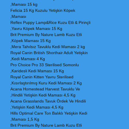
Maması 15 kg,
Felicia 15 Kg Kuzulu Yetişkin Köpek
Maması,
Reflex Puppy Lamp&Rice Kuzu Etli & Pirinçli
Yavru Köpek Maması 15 Kg,
Brit Premium By Nature Lamb Kuzu Etli
Köpek Maması 15 Kg,
Mera Tahılsız Tavuklu Kedi Maması 2 kg,
Royal Canin British Shorthair Adult Yetişkin
Kedi Maması 4 Kg,
Pro Choice Pro 33 Sterilised Somonlu
Karidesli Kedi Maması 15 Kg,
Royal Canin Kitten Yavru Sterilised
Kısırlaştırılmış Kuru Kedi Maması 2 Kg,
Acana Homestead Harvest Tavuklu Ve
Hindili Yetişkin Kedi Maması 4,5 Kg,
Acana Grasslands Tavuk Ördek Ve Hindili
Yetişkin Kedi Maması 4,5 Kg,
Hills Optimal Care Ton Balıklı Yetişkin Kedi
Maması 1,5 Kg,
Brit Premium By Nature Lamb Kuzu Etli