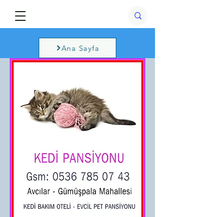
Ana Sayfa