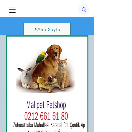
Ana Sayfa