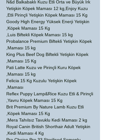
N&d Balkabaklı Kuzu Etli Orta ve Büyük Irk
Yetişkin Köpek Maması 12 kg,Enjoy Kuzu
Etli Pirinçli Yetişkin Köpek Maması 15 Kg,
Goody High Energy Yüksek Enerji Yetişkin
Köpek Maması 15 Kg,
Luis Biftekli Köpek Maması 15 kg,
Probalance Premium Biftekli Yetişkin Köpek
Maması 15 kg,
King Plus Beef Dog Biftekli Yetişkin Köpek
Maması 15 Kg,
Pati Latte Kuzu ve Pirinçli Kuru Köpek
Maması 15 kg,
Felicia 15 Kg Kuzulu Yetişkin Köpek
Maması,
Reflex Puppy Lamp&Rice Kuzu Etli & Pirinçli
Yavru Köpek Maması 15 Kg,
Brit Premium By Nature Lamb Kuzu Etli
Köpek Maması 15 Kg,
Mera Tahılsız Tavuklu Kedi Maması 2 kg,
Royal Canin British Shorthair Adult Yetişkin
Kedi Maması 4 Kg,
Pro Choice Pro 33 Sterilised Somonlu