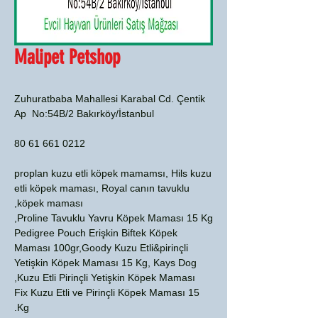
Malipet Petshop
Zuhuratbaba Mahallesi Karabal Cd. Çentik
Ap No:54B/2 Bakırköy/İstanbul
0212 661 61 80
proplan kuzu etli köpek mamamsı, Hils kuzu
etli köpek maması, Royal canın tavuklu
köpek maması,
Proline Tavuklu Yavru Köpek Maması 15 Kg,
Pedigree Pouch Erişkin Biftek Köpek
Maması 100gr,Goody Kuzu Etli&pirinçli
Yetişkin Köpek Maması 15 Kg, Kays Dog
Kuzu Etli Pirinçli Yetişkin Köpek Maması,
Fix Kuzu Etli ve Pirinçli Köpek Maması 15
Kg.