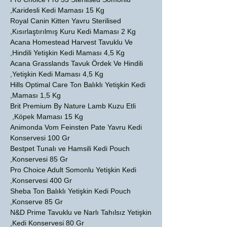
Karidesli Kedi Maması 15 Kg,
Royal Canin Kitten Yavru Sterilised
Kısırlaştırılmış Kuru Kedi Maması 2 Kg,
Acana Homestead Harvest Tavuklu Ve
Hindili Yetişkin Kedi Maması 4,5 Kg,
Acana Grasslands Tavuk Ördek Ve Hindili
Yetişkin Kedi Maması 4,5 Kg,
Hills Optimal Care Ton Balıklı Yetişkin Kedi
Maması 1,5 Kg,
Brit Premium By Nature Lamb Kuzu Etli
Köpek Maması 15 Kg,
Animonda Vom Feinsten Pate Yavru Kedi
Konservesi 100 Gr
Bestpet Tunalı ve Hamsili Kedi Pouch
Konservesi 85 Gr,
Pro Choice Adult Somonlu Yetişkin Kedi
Konservesi 400 Gr,
Sheba Ton Balıklı Yetişkin Kedi Pouch
Konserve 85 Gr,
N&D Prime Tavuklu ve Narlı Tahılsız Yetişkin
Kedi Konservesi 80 Gr,