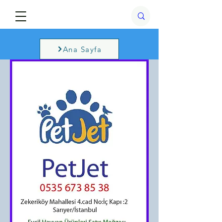
Ana Sayfa