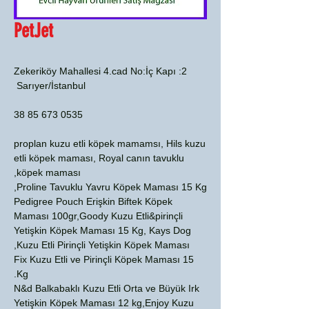
PetJet
Zekeriköy Mahallesi 4.cad No:İç Kapı :2
Sarıyer/İstanbul
0535 673 85 38
proplan kuzu etli köpek mamamsı, Hils kuzu
etli köpek maması, Royal canın tavuklu
köpek maması,
Proline Tavuklu Yavru Köpek Maması 15 Kg,
Pedigree Pouch Erişkin Biftek Köpek
Maması 100gr,Goody Kuzu Etli&pirinçli
Yetişkin Köpek Maması 15 Kg, Kays Dog
Kuzu Etli Pirinçli Yetişkin Köpek Maması,
Fix Kuzu Etli ve Pirinçli Köpek Maması 15
Kg.
N&d Balkabaklı Kuzu Etli Orta ve Büyük Irk
Yetişkin Köpek Maması 12 kg,Enjoy Kuzu