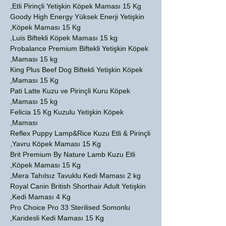
Etli Pirinçli Yetişkin Köpek Maması 15 Kg,
Goody High Energy Yüksek Enerji Yetişkin
Köpek Maması 15 Kg,
Luis Biftekli Köpek Maması 15 kg,
Probalance Premium Biftekli Yetişkin Köpek
Maması 15 kg,
King Plus Beef Dog Biftekli Yetişkin Köpek
Maması 15 Kg,
Pati Latte Kuzu ve Pirinçli Kuru Köpek
Maması 15 kg,
Felicia 15 Kg Kuzulu Yetişkin Köpek
Maması,
Reflex Puppy Lamp&Rice Kuzu Etli & Pirinçli
Yavru Köpek Maması 15 Kg,
Brit Premium By Nature Lamb Kuzu Etli
Köpek Maması 15 Kg,
Mera Tahılsız Tavuklu Kedi Maması 2 kg,
Royal Canin British Shorthair Adult Yetişkin
Kedi Maması 4 Kg,
Pro Choice Pro 33 Sterilised Somonlu
Karidesli Kedi Maması 15 Kg,