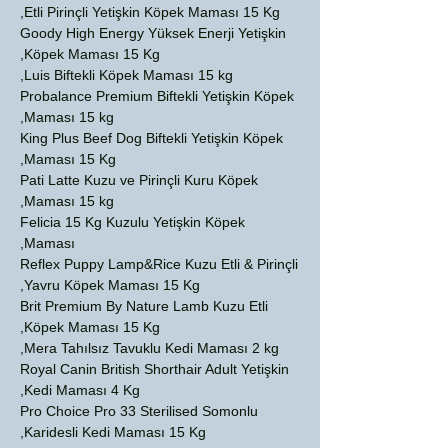
Etli Pirinçli Yetişkin Köpek Maması 15 Kg,
Goody High Energy Yüksek Enerji Yetişkin
Köpek Maması 15 Kg,
Luis Biftekli Köpek Maması 15 kg,
Probalance Premium Biftekli Yetişkin Köpek
Maması 15 kg,
King Plus Beef Dog Biftekli Yetişkin Köpek
Maması 15 Kg,
Pati Latte Kuzu ve Pirinçli Kuru Köpek
Maması 15 kg,
Felicia 15 Kg Kuzulu Yetişkin Köpek
Maması,
Reflex Puppy Lamp&Rice Kuzu Etli & Pirinçli
Yavru Köpek Maması 15 Kg,
Brit Premium By Nature Lamb Kuzu Etli
Köpek Maması 15 Kg,
Mera Tahılsız Tavuklu Kedi Maması 2 kg,
Royal Canin British Shorthair Adult Yetişkin
Kedi Maması 4 Kg,
Pro Choice Pro 33 Sterilised Somonlu
Karidesli Kedi Maması 15 Kg,