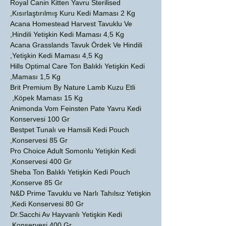
Royal Canin Kitten Yavru Sterilised
Kısırlaştırılmış Kuru Kedi Maması 2 Kg,
Acana Homestead Harvest Tavuklu Ve
Hindili Yetişkin Kedi Maması 4,5 Kg,
Acana Grasslands Tavuk Ördek Ve Hindili
Yetişkin Kedi Maması 4,5 Kg,
Hills Optimal Care Ton Balıklı Yetişkin Kedi
Maması 1,5 Kg,
Brit Premium By Nature Lamb Kuzu Etli
Köpek Maması 15 Kg,
Animonda Vom Feinsten Pate Yavru Kedi
Konservesi 100 Gr
Bestpet Tunalı ve Hamsili Kedi Pouch
Konservesi 85 Gr,
Pro Choice Adult Somonlu Yetişkin Kedi
Konservesi 400 Gr,
Sheba Ton Balıklı Yetişkin Kedi Pouch
Konserve 85 Gr,
N&D Prime Tavuklu ve Narlı Tahılsız Yetişkin
Kedi Konservesi 80 Gr,
Dr.Sacchi Av Hayvanlı Yetişkin Kedi
Konservesi 400 Gr,