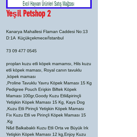
Yeşil Petshop 2
Kanarya Mahallesi Flaman Caddesi No:13
D:1A Küçükçekmece/İstanbul
0545 477 09 73
proplan kuzu etli köpek mamamsı, Hils kuzu
etli köpek maması, Royal canın tavuklu
köpek maması,
Proline Tavuklu Yavru Köpek Maması 15 Kg,
Pedigree Pouch Erişkin Biftek Köpek
Maması 100gr,Goody Kuzu Etli&pirinçli
Yetişkin Köpek Maması 15 Kg, Kays Dog
Kuzu Etli Pirinçli Yetişkin Köpek Maması,
Fix Kuzu Etli ve Pirinçli Köpek Maması 15
Kg.
N&d Balkabaklı Kuzu Etli Orta ve Büyük Irk
Yetişkin Köpek Maması 12 kg,Enjoy Kuzu