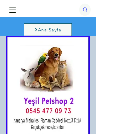
Ana Sayfa