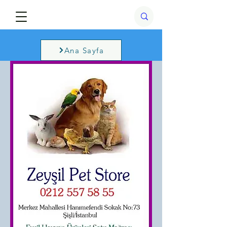
Ana Sayfa