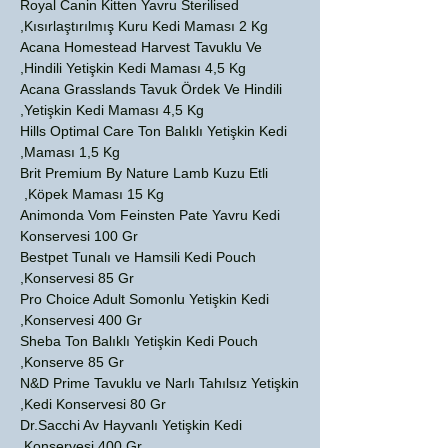
Royal Canin Kitten Yavru Sterilised
Kısırlaştırılmış Kuru Kedi Maması 2 Kg,
Acana Homestead Harvest Tavuklu Ve
Hindili Yetişkin Kedi Maması 4,5 Kg,
Acana Grasslands Tavuk Ördek Ve Hindili
Yetişkin Kedi Maması 4,5 Kg,
Hills Optimal Care Ton Balıklı Yetişkin Kedi
Maması 1,5 Kg,
Brit Premium By Nature Lamb Kuzu Etli
Köpek Maması 15 Kg,
Animonda Vom Feinsten Pate Yavru Kedi
Konservesi 100 Gr
Bestpet Tunalı ve Hamsili Kedi Pouch
Konservesi 85 Gr,
Pro Choice Adult Somonlu Yetişkin Kedi
Konservesi 400 Gr,
Sheba Ton Balıklı Yetişkin Kedi Pouch
Konserve 85 Gr,
N&D Prime Tavuklu ve Narlı Tahılsız Yetişkin
Kedi Konservesi 80 Gr,
Dr.Sacchi Av Hayvanlı Yetişkin Kedi
Konservesi 400 Gr,