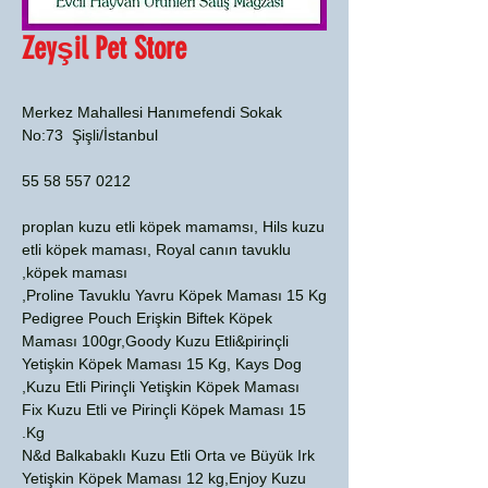
Zeyşil Pet Store
Merkez Mahallesi Hanımefendi Sokak
No:73 Şişli/İstanbul
0212 557 58 55
proplan kuzu etli köpek mamamsı, Hils kuzu
etli köpek maması, Royal canın tavuklu
köpek maması,
Proline Tavuklu Yavru Köpek Maması 15 Kg,
Pedigree Pouch Erişkin Biftek Köpek
Maması 100gr,Goody Kuzu Etli&pirinçli
Yetişkin Köpek Maması 15 Kg, Kays Dog
Kuzu Etli Pirinçli Yetişkin Köpek Maması,
Fix Kuzu Etli ve Pirinçli Köpek Maması 15
Kg.
N&d Balkabaklı Kuzu Etli Orta ve Büyük Irk
Yetişkin Köpek Maması 12 kg,Enjoy Kuzu