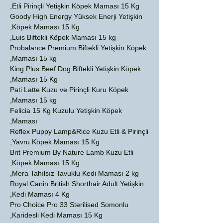
Etli Pirinçli Yetişkin Köpek Maması 15 Kg,
Goody High Energy Yüksek Enerji Yetişkin
Köpek Maması 15 Kg,
Luis Biftekli Köpek Maması 15 kg,
Probalance Premium Biftekli Yetişkin Köpek
Maması 15 kg,
King Plus Beef Dog Biftekli Yetişkin Köpek
Maması 15 Kg,
Pati Latte Kuzu ve Pirinçli Kuru Köpek
Maması 15 kg,
Felicia 15 Kg Kuzulu Yetişkin Köpek
Maması,
Reflex Puppy Lamp&Rice Kuzu Etli & Pirinçli
Yavru Köpek Maması 15 Kg,
Brit Premium By Nature Lamb Kuzu Etli
Köpek Maması 15 Kg,
Mera Tahılsız Tavuklu Kedi Maması 2 kg,
Royal Canin British Shorthair Adult Yetişkin
Kedi Maması 4 Kg,
Pro Choice Pro 33 Sterilised Somonlu
Karidesli Kedi Maması 15 Kg,