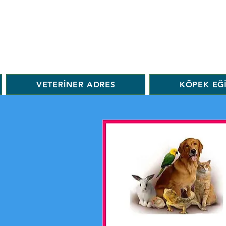
VETERİNER ADRES
KÖPEK EĞ