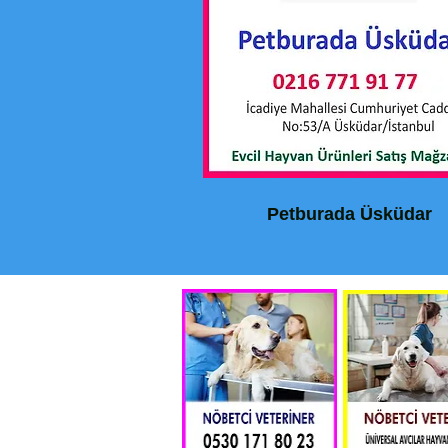
Petburada Üsküdar