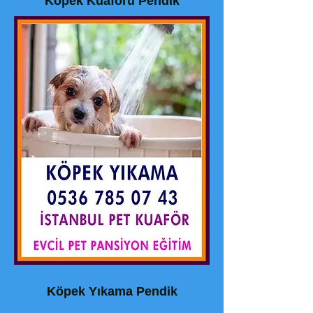
Köpek Kuaförü Pendik
Köpek Yıkama Pendik