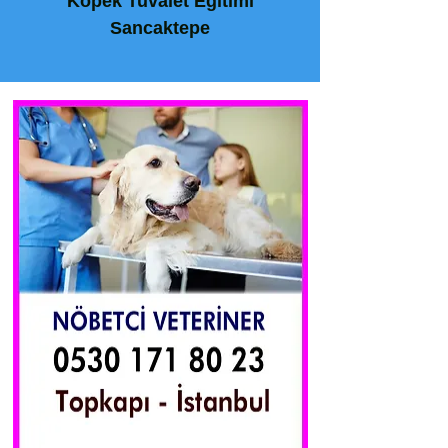
Köpek Tuvalet Eğitimi
Sancaktepe