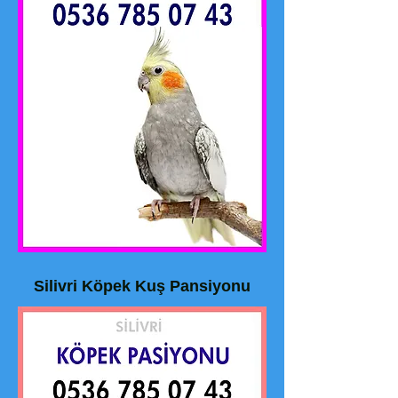
Silivri Köpek Kuş Pansiyonu