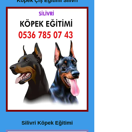
Köpek Çiş Eğitimi Silivri
Silivri Köpek Eğitimi