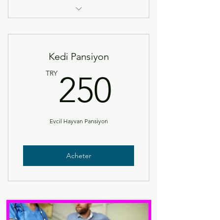
Köpek Pansiyonu
Kedi Pansiyon
250TR
TRY
250
Evcil Hayvan Pansiyon
Acheter