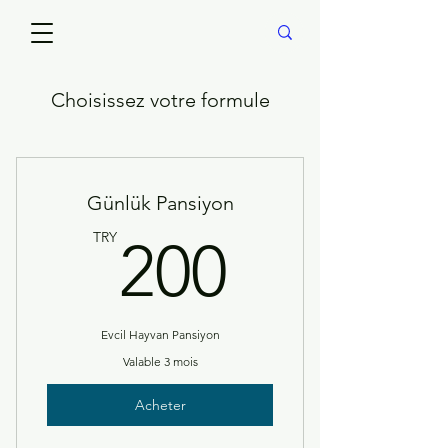
Choisissez votre formule
Günlük Pansiyon
200TR
TRY
200
Evcil Hayvan Pansiyon
Valable 3 mois
Acheter