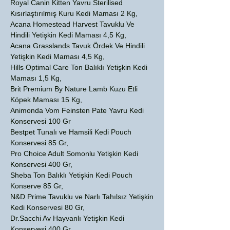
Royal Canin Kitten Yavru Sterilised
Kısırlaştırılmış Kuru Kedi Maması 2 Kg,
Acana Homestead Harvest Tavuklu Ve
Hindili Yetişkin Kedi Maması 4,5 Kg,
Acana Grasslands Tavuk Ördek Ve Hindili
Yetişkin Kedi Maması 4,5 Kg,
Hills Optimal Care Ton Balıklı Yetişkin Kedi
Maması 1,5 Kg,
Brit Premium By Nature Lamb Kuzu Etli
Köpek Maması 15 Kg,
Animonda Vom Feinsten Pate Yavru Kedi
Konservesi 100 Gr
Bestpet Tunalı ve Hamsili Kedi Pouch
Konservesi 85 Gr,
Pro Choice Adult Somonlu Yetişkin Kedi
Konservesi 400 Gr,
Sheba Ton Balıklı Yetişkin Kedi Pouch
Konserve 85 Gr,
N&D Prime Tavuklu ve Narlı Tahılsız Yetişkin
Kedi Konservesi 80 Gr,
Dr.Sacchi Av Hayvanlı Yetişkin Kedi
Konservesi 400 Gr,