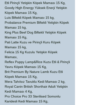
Etli Pirinçli Yetişkin Köpek Maması 15 Kg,
Goody High Energy Yüksek Enerji Yetişkin
Köpek Maması 15 Kg,
Luis Biftekli Köpek Maması 15 kg,
Probalance Premium Biftekli Yetişkin Köpek
Maması 15 kg,
King Plus Beef Dog Biftekli Yetişkin Köpek
Maması 15 Kg,
Pati Latte Kuzu ve Pirinçli Kuru Köpek
Maması 15 kg,
Felicia 15 Kg Kuzulu Yetişkin Köpek
Maması,
Reflex Puppy Lamp&Rice Kuzu Etli & Pirinçli
Yavru Köpek Maması 15 Kg,
Brit Premium By Nature Lamb Kuzu Etli
Köpek Maması 15 Kg,
Mera Tahılsız Tavuklu Kedi Maması 2 kg,
Royal Canin British Shorthair Adult Yetişkin
Kedi Maması 4 Kg,
Pro Choice Pro 33 Sterilised Somonlu
Karidesli Kedi Maması 15 Kg,