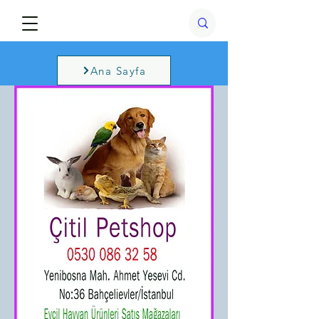
Ana Sayfa