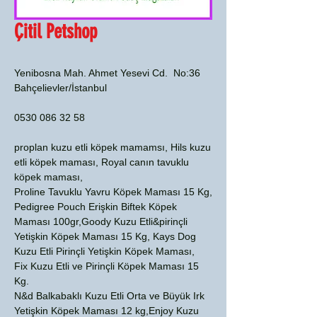
Çitil Petshop
Yenibosna Mah. Ahmet Yesevi Cd. No:36
Bahçelievler/İstanbul
0530 086 32 58
proplan kuzu etli köpek mamamsı, Hils kuzu
etli köpek maması, Royal canın tavuklu
köpek maması,
Proline Tavuklu Yavru Köpek Maması 15 Kg,
Pedigree Pouch Erişkin Biftek Köpek
Maması 100gr,Goody Kuzu Etli&pirinçli
Yetişkin Köpek Maması 15 Kg, Kays Dog
Kuzu Etli Pirinçli Yetişkin Köpek Maması,
Fix Kuzu Etli ve Pirinçli Köpek Maması 15
Kg.
N&d Balkabaklı Kuzu Etli Orta ve Büyük Irk
Yetişkin Köpek Maması 12 kg,Enjoy Kuzu