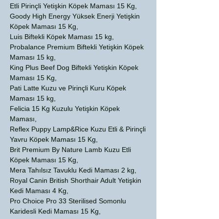
Etli Pirinçli Yetişkin Köpek Maması 15 Kg,
Goody High Energy Yüksek Enerji Yetişkin
Köpek Maması 15 Kg,
Luis Biftekli Köpek Maması 15 kg,
Probalance Premium Biftekli Yetişkin Köpek
Maması 15 kg,
King Plus Beef Dog Biftekli Yetişkin Köpek
Maması 15 Kg,
Pati Latte Kuzu ve Pirinçli Kuru Köpek
Maması 15 kg,
Felicia 15 Kg Kuzulu Yetişkin Köpek
Maması,
Reflex Puppy Lamp&Rice Kuzu Etli & Pirinçli
Yavru Köpek Maması 15 Kg,
Brit Premium By Nature Lamb Kuzu Etli
Köpek Maması 15 Kg,
Mera Tahılsız Tavuklu Kedi Maması 2 kg,
Royal Canin British Shorthair Adult Yetişkin
Kedi Maması 4 Kg,
Pro Choice Pro 33 Sterilised Somonlu
Karidesli Kedi Maması 15 Kg,