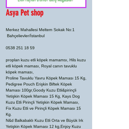
Asya Pet shop
Merkez Mahallesi Meltem Sokak No:1
Bahçelievler/İstanbul
0538 251 18 59
proplan kuzu etli köpek mamamsı, Hils kuzu
etli köpek maması, Royal canın tavuklu
köpek maması,
Proline Tavuklu Yavru Köpek Maması 15 Kg,
Pedigree Pouch Erişkin Biftek Köpek
Maması 100gr,Goody Kuzu Etli&pirinçli
Yetişkin Köpek Maması 15 Kg, Kays Dog
Kuzu Etli Pirinçli Yetişkin Köpek Maması,
Fix Kuzu Etli ve Pirinçli Köpek Maması 15
Kg.
N&d Balkabaklı Kuzu Etli Orta ve Büyük Irk
Yetişkin Köpek Maması 12 kg,Enjoy Kuzu