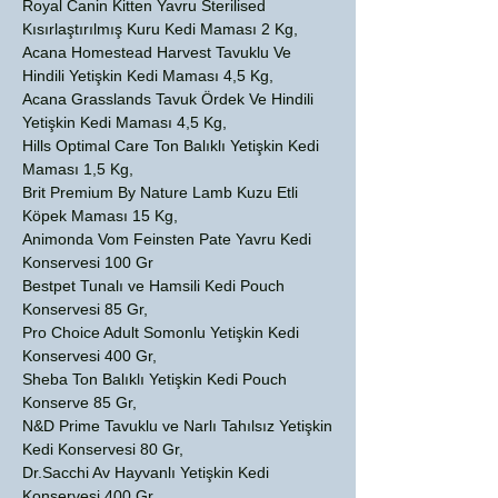
Royal Canin Kitten Yavru Sterilised
Kısırlaştırılmış Kuru Kedi Maması 2 Kg,
Acana Homestead Harvest Tavuklu Ve
Hindili Yetişkin Kedi Maması 4,5 Kg,
Acana Grasslands Tavuk Ördek Ve Hindili
Yetişkin Kedi Maması 4,5 Kg,
Hills Optimal Care Ton Balıklı Yetişkin Kedi
Maması 1,5 Kg,
Brit Premium By Nature Lamb Kuzu Etli
Köpek Maması 15 Kg,
Animonda Vom Feinsten Pate Yavru Kedi
Konservesi 100 Gr
Bestpet Tunalı ve Hamsili Kedi Pouch
Konservesi 85 Gr,
Pro Choice Adult Somonlu Yetişkin Kedi
Konservesi 400 Gr,
Sheba Ton Balıklı Yetişkin Kedi Pouch
Konserve 85 Gr,
N&D Prime Tavuklu ve Narlı Tahılsız Yetişkin
Kedi Konservesi 80 Gr,
Dr.Sacchi Av Hayvanlı Yetişkin Kedi
Konservesi 400 Gr,