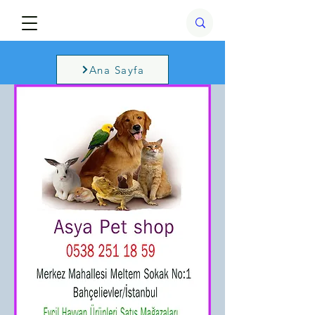
Ana Sayfa