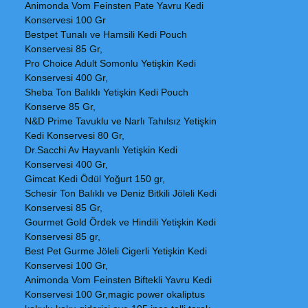
Animonda Vom Feinsten Pate Yavru Kedi
Konservesi 100 Gr
Bestpet Tunalı ve Hamsili Kedi Pouch
Konservesi 85 Gr,
Pro Choice Adult Somonlu Yetişkin Kedi
Konservesi 400 Gr,
Sheba Ton Balıklı Yetişkin Kedi Pouch
Konserve 85 Gr,
N&D Prime Tavuklu ve Narlı Tahılsız Yetişkin
Kedi Konservesi 80 Gr,
Dr.Sacchi Av Hayvanlı Yetişkin Kedi
Konservesi 400 Gr,
Gimcat Kedi Ödül Yoğurt 150 gr,
Schesir Ton Balıklı ve Deniz Bitkili Jöleli Kedi
Konservesi 85 Gr,
Gourmet Gold Ördek ve Hindili Yetişkin Kedi
Konservesi 85 gr,
Best Pet Gurme Jöleli Cigerli Yetişkin Kedi
Konservesi 100 Gr,
Animonda Vom Feinsten Biftekli Yavru Kedi
Konservesi 100 Gr,magic power okaliptus