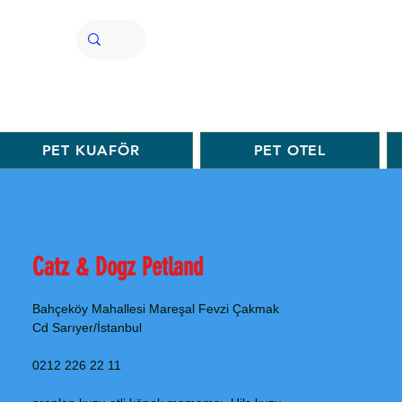
PET KUAFÖR
PET OTEL
Catz & Dogz Petland
Bahçeköy Mahallesi Mareşal Fevzi Çakmak
Cd Sarıyer/İstanbul
0212 226 22 11