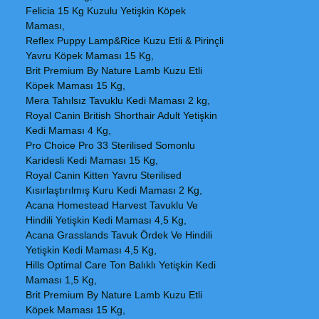
Felicia 15 Kg Kuzulu Yetişkin Köpek
Maması,
Reflex Puppy Lamp&Rice Kuzu Etli & Pirinçli
Yavru Köpek Maması 15 Kg,
Brit Premium By Nature Lamb Kuzu Etli
Köpek Maması 15 Kg,
Mera Tahılsız Tavuklu Kedi Maması 2 kg,
Royal Canin British Shorthair Adult Yetişkin
Kedi Maması 4 Kg,
Pro Choice Pro 33 Sterilised Somonlu
Karidesli Kedi Maması 15 Kg,
Royal Canin Kitten Yavru Sterilised
Kısırlaştırılmış Kuru Kedi Maması 2 Kg,
Acana Homestead Harvest Tavuklu Ve
Hindili Yetişkin Kedi Maması 4,5 Kg,
Acana Grasslands Tavuk Ördek Ve Hindili
Yetişkin Kedi Maması 4,5 Kg,
Hills Optimal Care Ton Balıklı Yetişkin Kedi
Maması 1,5 Kg,
Brit Premium By Nature Lamb Kuzu Etli
Köpek Maması 15 Kg,