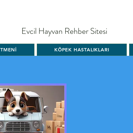
Evcil Hayvan Rehber Sitesi
İTMENİ
KÖPEK HASTALIKLARI