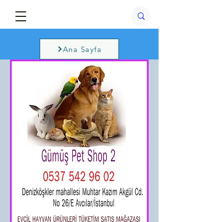
Ana Sayfa