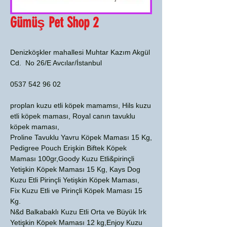
Gümüş Pet Shop 2
Denizköşkler mahallesi Muhtar Kazım Akgül
Cd. No 26/E Avcılar/İstanbul
0537 542 96 02
proplan kuzu etli köpek mamamsı, Hils kuzu
etli köpek maması, Royal canın tavuklu
köpek maması,
Proline Tavuklu Yavru Köpek Maması 15 Kg,
Pedigree Pouch Erişkin Biftek Köpek
Maması 100gr,Goody Kuzu Etli&pirinçli
Yetişkin Köpek Maması 15 Kg, Kays Dog
Kuzu Etli Pirinçli Yetişkin Köpek Maması,
Fix Kuzu Etli ve Pirinçli Köpek Maması 15
Kg.
N&d Balkabaklı Kuzu Etli Orta ve Büyük Irk
Yetişkin Köpek Maması 12 kg,Enjoy Kuzu