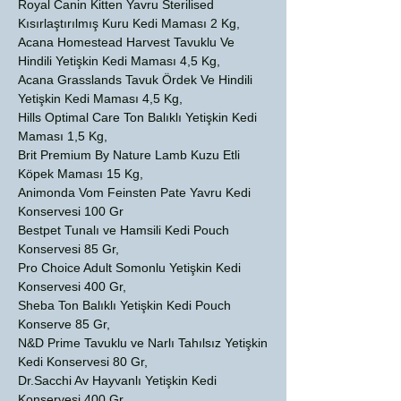
Royal Canin Kitten Yavru Sterilised
Kısırlaştırılmış Kuru Kedi Maması 2 Kg,
Acana Homestead Harvest Tavuklu Ve
Hindili Yetişkin Kedi Maması 4,5 Kg,
Acana Grasslands Tavuk Ördek Ve Hindili
Yetişkin Kedi Maması 4,5 Kg,
Hills Optimal Care Ton Balıklı Yetişkin Kedi
Maması 1,5 Kg,
Brit Premium By Nature Lamb Kuzu Etli
Köpek Maması 15 Kg,
Animonda Vom Feinsten Pate Yavru Kedi
Konservesi 100 Gr
Bestpet Tunalı ve Hamsili Kedi Pouch
Konservesi 85 Gr,
Pro Choice Adult Somonlu Yetişkin Kedi
Konservesi 400 Gr,
Sheba Ton Balıklı Yetişkin Kedi Pouch
Konserve 85 Gr,
N&D Prime Tavuklu ve Narlı Tahılsız Yetişkin
Kedi Konservesi 80 Gr,
Dr.Sacchi Av Hayvanlı Yetişkin Kedi
Konservesi 400 Gr,