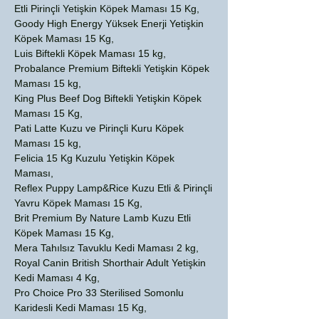
Etli Pirinçli Yetişkin Köpek Maması 15 Kg,
Goody High Energy Yüksek Enerji Yetişkin
Köpek Maması 15 Kg,
Luis Biftekli Köpek Maması 15 kg,
Probalance Premium Biftekli Yetişkin Köpek
Maması 15 kg,
King Plus Beef Dog Biftekli Yetişkin Köpek
Maması 15 Kg,
Pati Latte Kuzu ve Pirinçli Kuru Köpek
Maması 15 kg,
Felicia 15 Kg Kuzulu Yetişkin Köpek
Maması,
Reflex Puppy Lamp&Rice Kuzu Etli & Pirinçli
Yavru Köpek Maması 15 Kg,
Brit Premium By Nature Lamb Kuzu Etli
Köpek Maması 15 Kg,
Mera Tahılsız Tavuklu Kedi Maması 2 kg,
Royal Canin British Shorthair Adult Yetişkin
Kedi Maması 4 Kg,
Pro Choice Pro 33 Sterilised Somonlu
Karidesli Kedi Maması 15 Kg,