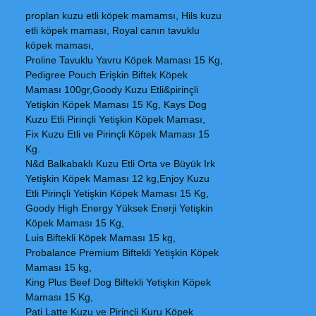
proplan kuzu etli köpek mamamsı, Hils kuzu
etli köpek maması, Royal canın tavuklu
köpek maması,
Proline Tavuklu Yavru Köpek Maması 15 Kg,
Pedigree Pouch Erişkin Biftek Köpek
Maması 100gr,Goody Kuzu Etli&pirinçli
Yetişkin Köpek Maması 15 Kg, Kays Dog
Kuzu Etli Pirinçli Yetişkin Köpek Maması,
Fix Kuzu Etli ve Pirinçli Köpek Maması 15
Kg.
N&d Balkabaklı Kuzu Etli Orta ve Büyük Irk
Yetişkin Köpek Maması 12 kg,Enjoy Kuzu
Etli Pirinçli Yetişkin Köpek Maması 15 Kg,
Goody High Energy Yüksek Enerji Yetişkin
Köpek Maması 15 Kg,
Luis Biftekli Köpek Maması 15 kg,
Probalance Premium Biftekli Yetişkin Köpek
Maması 15 kg,
King Plus Beef Dog Biftekli Yetişkin Köpek
Maması 15 Kg,
Pati Latte Kuzu ve Pirinçli Kuru Köpek