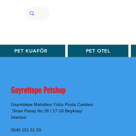
PET KUAFÖR
PET OTEL
Gayrettepe Petshop
Gayrettepe Mahallesi Yıldız Posta Caddesi
Sinan Pasajı No:38 / 17-18 Beşiktaş/
İstanbul
0545 151 51 59