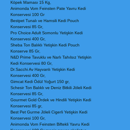
Köpek Maması 15 Kg,
Animonda Vom Feinsten Pate Yavru Kedi
Konservesi 100 Gr
Bestpet Tunalı ve Hamsili Kedi Pouch
Konservesi 85 Gr,
Pro Choice Adult Somonlu Yetişkin Kedi
Konservesi 400 Gr,
Sheba Ton Balıklı Yetişkin Kedi Pouch
Konserve 85 Gr,
N&D Prime Tavuklu ve Narlı Tahılsız Yetişkin
Kedi Konservesi 80 Gr,
Dr.Sacchi Av Hayvanlı Yetişkin Kedi
Konservesi 400 Gr,
Gimcat Kedi Ödül Yoğurt 150 gr,
Schesir Ton Balıklı ve Deniz Bitkili Jöleli Kedi
Konservesi 85 Gr,
Gourmet Gold Ördek ve Hindili Yetişkin Kedi
Konservesi 85 gr,
Best Pet Gurme Jöleli Cigerli Yetişkin Kedi
Konservesi 100 Gr,
Animonda Vom Feinsten Biftekli Yavru Kedi