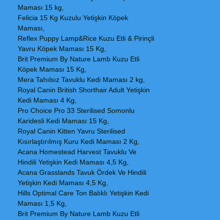
Maması 15 kg,
Felicia 15 Kg Kuzulu Yetişkin Köpek
Maması,
Reflex Puppy Lamp&Rice Kuzu Etli & Pirinçli
Yavru Köpek Maması 15 Kg,
Brit Premium By Nature Lamb Kuzu Etli
Köpek Maması 15 Kg,
Mera Tahılsız Tavuklu Kedi Maması 2 kg,
Royal Canin British Shorthair Adult Yetişkin
Kedi Maması 4 Kg,
Pro Choice Pro 33 Sterilised Somonlu
Karidesli Kedi Maması 15 Kg,
Royal Canin Kitten Yavru Sterilised
Kısırlaştırılmış Kuru Kedi Maması 2 Kg,
Acana Homestead Harvest Tavuklu Ve
Hindili Yetişkin Kedi Maması 4,5 Kg,
Acana Grasslands Tavuk Ördek Ve Hindili
Yetişkin Kedi Maması 4,5 Kg,
Hills Optimal Care Ton Balıklı Yetişkin Kedi
Maması 1,5 Kg,
Brit Premium By Nature Lamb Kuzu Etli