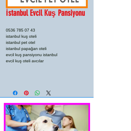
İstanbul Evcil Kuş Pansiyonu
0536 785 07 43
istanbul kuş oteli
istanbul pet otel
istanbul papağan oteli
evcil kuş pansiyonu istanbul
evcil kuş oteli avcılar