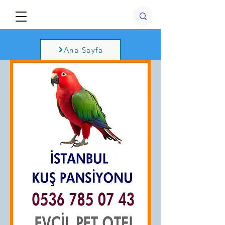
Ana Sayfa