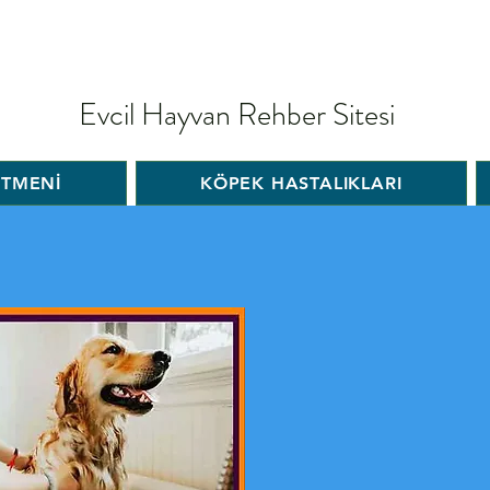
Evcil Hayvan Rehber Sitesi
İTMENİ
KÖPEK HASTALIKLARI