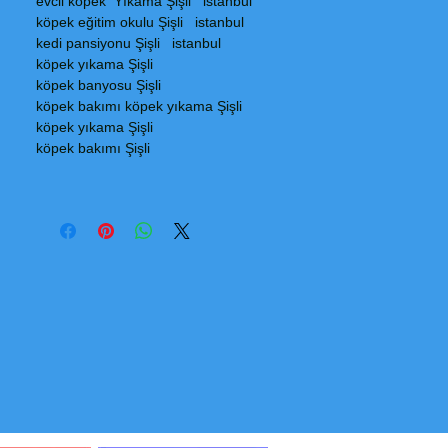
evcil köpek Yıkama Şişli istanbul
köpek eğitim okulu Şişli istanbul
kedi pansiyonu Şişli istanbul
köpek yıkama Şişli
köpek banyosu Şişli
köpek bakımı köpek yıkama Şişli
köpek yıkama Şişli
köpek bakımı Şişli