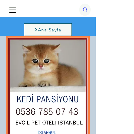
Ana Sayfa