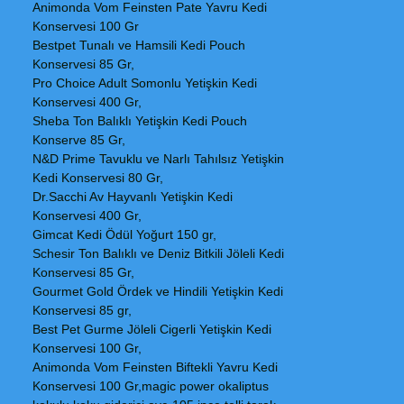
Animonda Vom Feinsten Pate Yavru Kedi
Konservesi 100 Gr
Bestpet Tunalı ve Hamsili Kedi Pouch
Konservesi 85 Gr,
Pro Choice Adult Somonlu Yetişkin Kedi
Konservesi 400 Gr,
Sheba Ton Balıklı Yetişkin Kedi Pouch
Konserve 85 Gr,
N&D Prime Tavuklu ve Narlı Tahılsız Yetişkin
Kedi Konservesi 80 Gr,
Dr.Sacchi Av Hayvanlı Yetişkin Kedi
Konservesi 400 Gr,
Gimcat Kedi Ödül Yoğurt 150 gr,
Schesir Ton Balıklı ve Deniz Bitkili Jöleli Kedi
Konservesi 85 Gr,
Gourmet Gold Ördek ve Hindili Yetişkin Kedi
Konservesi 85 gr,
Best Pet Gurme Jöleli Cigerli Yetişkin Kedi
Konservesi 100 Gr,
Animonda Vom Feinsten Biftekli Yavru Kedi
Konservesi 100 Gr,magic power okaliptus