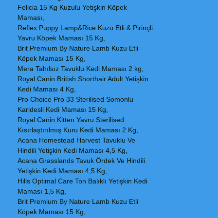
Felicia 15 Kg Kuzulu Yetişkin Köpek
Maması,
Reflex Puppy Lamp&Rice Kuzu Etli & Pirinçli
Yavru Köpek Maması 15 Kg,
Brit Premium By Nature Lamb Kuzu Etli
Köpek Maması 15 Kg,
Mera Tahılsız Tavuklu Kedi Maması 2 kg,
Royal Canin British Shorthair Adult Yetişkin
Kedi Maması 4 Kg,
Pro Choice Pro 33 Sterilised Somonlu
Karidesli Kedi Maması 15 Kg,
Royal Canin Kitten Yavru Sterilised
Kısırlaştırılmış Kuru Kedi Maması 2 Kg,
Acana Homestead Harvest Tavuklu Ve
Hindili Yetişkin Kedi Maması 4,5 Kg,
Acana Grasslands Tavuk Ördek Ve Hindili
Yetişkin Kedi Maması 4,5 Kg,
Hills Optimal Care Ton Balıklı Yetişkin Kedi
Maması 1,5 Kg,
Brit Premium By Nature Lamb Kuzu Etli
Köpek Maması 15 Kg,