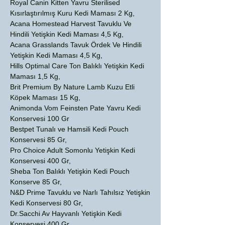
Royal Canin Kitten Yavru Sterilised
Kısırlaştırılmış Kuru Kedi Maması 2 Kg,
Acana Homestead Harvest Tavuklu Ve
Hindili Yetişkin Kedi Maması 4,5 Kg,
Acana Grasslands Tavuk Ördek Ve Hindili
Yetişkin Kedi Maması 4,5 Kg,
Hills Optimal Care Ton Balıklı Yetişkin Kedi
Maması 1,5 Kg,
Brit Premium By Nature Lamb Kuzu Etli
Köpek Maması 15 Kg,
Animonda Vom Feinsten Pate Yavru Kedi
Konservesi 100 Gr
Bestpet Tunalı ve Hamsili Kedi Pouch
Konservesi 85 Gr,
Pro Choice Adult Somonlu Yetişkin Kedi
Konservesi 400 Gr,
Sheba Ton Balıklı Yetişkin Kedi Pouch
Konserve 85 Gr,
N&D Prime Tavuklu ve Narlı Tahılsız Yetişkin
Kedi Konservesi 80 Gr,
Dr.Sacchi Av Hayvanlı Yetişkin Kedi
Konservesi 400 Gr,