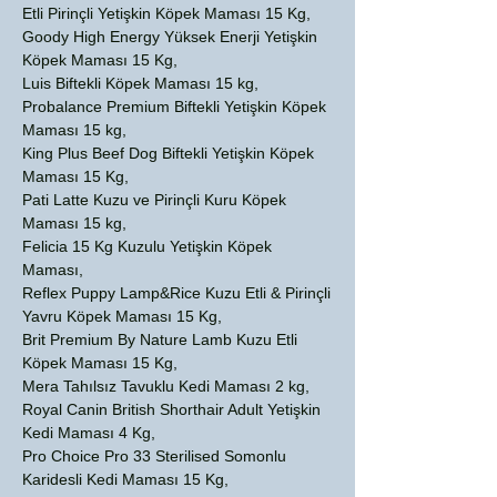
Etli Pirinçli Yetişkin Köpek Maması 15 Kg,
Goody High Energy Yüksek Enerji Yetişkin
Köpek Maması 15 Kg,
Luis Biftekli Köpek Maması 15 kg,
Probalance Premium Biftekli Yetişkin Köpek
Maması 15 kg,
King Plus Beef Dog Biftekli Yetişkin Köpek
Maması 15 Kg,
Pati Latte Kuzu ve Pirinçli Kuru Köpek
Maması 15 kg,
Felicia 15 Kg Kuzulu Yetişkin Köpek
Maması,
Reflex Puppy Lamp&Rice Kuzu Etli & Pirinçli
Yavru Köpek Maması 15 Kg,
Brit Premium By Nature Lamb Kuzu Etli
Köpek Maması 15 Kg,
Mera Tahılsız Tavuklu Kedi Maması 2 kg,
Royal Canin British Shorthair Adult Yetişkin
Kedi Maması 4 Kg,
Pro Choice Pro 33 Sterilised Somonlu
Karidesli Kedi Maması 15 Kg,