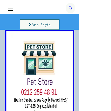
Ana Sayfa