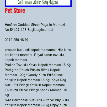
Pet Store
Hasfırın Caddesi Sinan Paşa İş Merkezi
No:5/ 127-128 Beşiktaş/İstanbul
0212 259 48 91
proplan kuzu etli köpek mamamsı, Hils kuzu
etli köpek maması, Royal canın tavuklu
köpek maması,
Proline Tavuklu Yavru Köpek Maması 15 Kg,
Pedigree Pouch Erişkin Biftek Köpek
Maması 100gr,Goody Kuzu Etli&pirinçli
Yetişkin Köpek Maması 15 Kg, Kays Dog
Kuzu Etli Pirinçli Yetişkin Köpek Maması,
Fix Kuzu Etli ve Pirinçli Köpek Maması 15
Kg.
N&d Balkabaklı Kuzu Etli Orta ve Büyük Irk
Yetişkin Köpek Maması 12 kg,Enjoy Kuzu