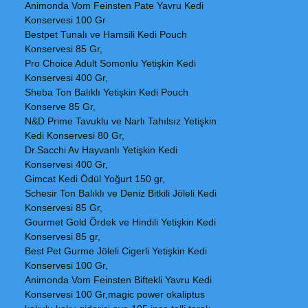
Animonda Vom Feinsten Pate Yavru Kedi
Konservesi 100 Gr
Bestpet Tunalı ve Hamsili Kedi Pouch
Konservesi 85 Gr,
Pro Choice Adult Somonlu Yetişkin Kedi
Konservesi 400 Gr,
Sheba Ton Balıklı Yetişkin Kedi Pouch
Konserve 85 Gr,
N&D Prime Tavuklu ve Narlı Tahılsız Yetişkin
Kedi Konservesi 80 Gr,
Dr.Sacchi Av Hayvanlı Yetişkin Kedi
Konservesi 400 Gr,
Gimcat Kedi Ödül Yoğurt 150 gr,
Schesir Ton Balıklı ve Deniz Bitkili Jöleli Kedi
Konservesi 85 Gr,
Gourmet Gold Ördek ve Hindili Yetişkin Kedi
Konservesi 85 gr,
Best Pet Gurme Jöleli Cigerli Yetişkin Kedi
Konservesi 100 Gr,
Animonda Vom Feinsten Biftekli Yavru Kedi
Konservesi 100 Gr,magic power okaliptus