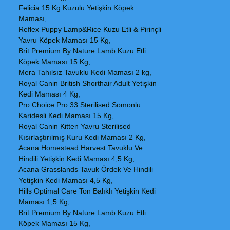
Felicia 15 Kg Kuzulu Yetişkin Köpek
Maması,
Reflex Puppy Lamp&Rice Kuzu Etli & Pirinçli
Yavru Köpek Maması 15 Kg,
Brit Premium By Nature Lamb Kuzu Etli
Köpek Maması 15 Kg,
Mera Tahılsız Tavuklu Kedi Maması 2 kg,
Royal Canin British Shorthair Adult Yetişkin
Kedi Maması 4 Kg,
Pro Choice Pro 33 Sterilised Somonlu
Karidesli Kedi Maması 15 Kg,
Royal Canin Kitten Yavru Sterilised
Kısırlaştırılmış Kuru Kedi Maması 2 Kg,
Acana Homestead Harvest Tavuklu Ve
Hindili Yetişkin Kedi Maması 4,5 Kg,
Acana Grasslands Tavuk Ördek Ve Hindili
Yetişkin Kedi Maması 4,5 Kg,
Hills Optimal Care Ton Balıklı Yetişkin Kedi
Maması 1,5 Kg,
Brit Premium By Nature Lamb Kuzu Etli
Köpek Maması 15 Kg,