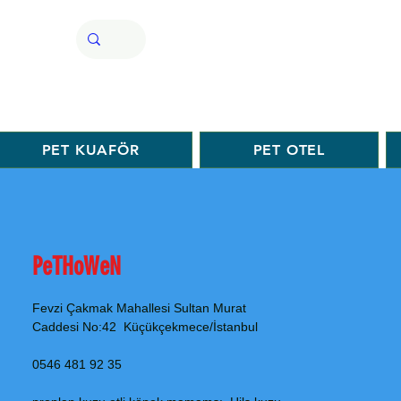
PET KUAFÖR
PET OTEL
PeTHoWeN
Fevzi Çakmak Mahallesi Sultan Murat
Caddesi No:42 Küçükçekmece/İstanbul
0546 481 92 35